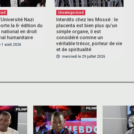
zed
Uncategorized
l’Université Nazi
Interdits chez les Mossé : le
rte la 6ᵉ édition du
placenta est bien plus qu’un
national en droit
simple organe, il est
onal humanitaire
considéré comme un
véritable trésor, porteur de vie
 1 août 2026
et de spiritualité
mercredi le 29 juillet 2026