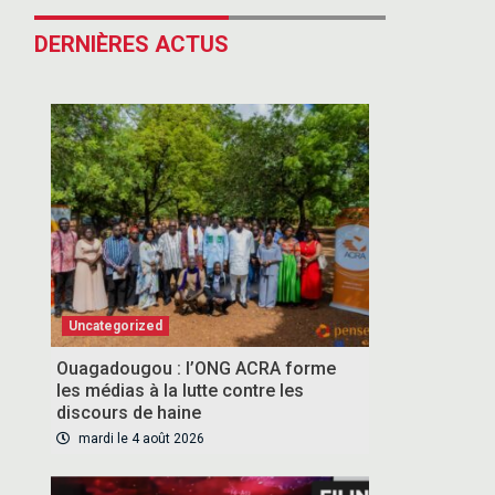
DERNIÈRES ACTUS
Uncategorized
Ouagadougou : l’ONG ACRA forme
les médias à la lutte contre les
discours de haine
mardi le 4 août 2026