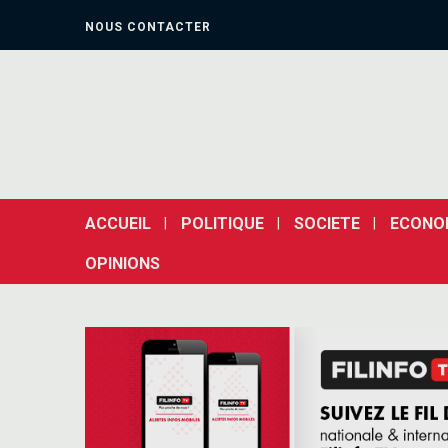
NOUS CONTACTER
ACCUEIL
POLITIQUE
SOCIETE
ECONO
OPINIONS