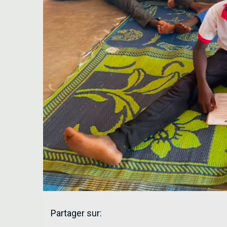
Partager sur: