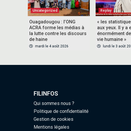
Uncategorized
Replay
Ouagadougou : l’ONG
« les statistiqu
ACRA forme les médias à
aux yeux. Il y a 
la lutte contre les discours
énormément de 
de haine
vie humaine »
mardi le 4 août 2026
lundi le 3 août 2
FILINFOS
Qui sommes nous ?
Politique de confidentialité
Gestion de cookies
Mentions légales