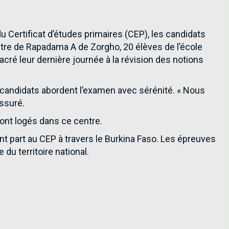
Certificat d’études primaires (CEP), les candidats
ntre de Rapadama A de Zorgho, 20 élèves de l’école
acré leur dernière journée à la révision des notions
 candidats abordent l’examen avec sérénité. « Nous
ssuré.
ront logés dans ce centre.
t part au CEP à travers le Burkina Faso. Les épreuves
du territoire national.