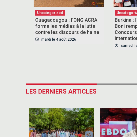
Uncategorized
Uncategori
Ouagadougou : l’ONG ACRA
Burkina : 
forme les médias à la lutte
Boni rempo
contre les discours de haine
Concours 
internati
mardi le 4 août 2026
samedi le
LES DERNIERS ARTICLES