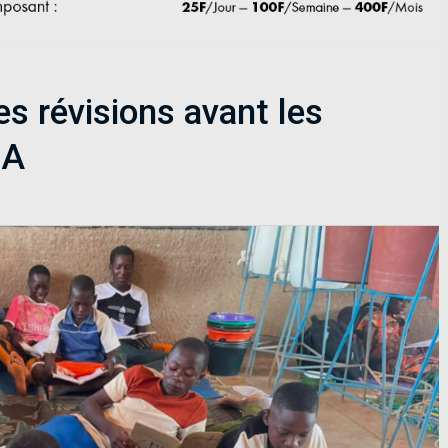
es révisions avant les
 A