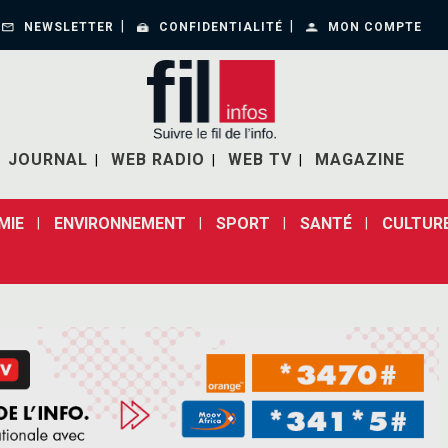
NEWSLETTER
CONFIDENTIALITÉ
MON COMPTE
JOURNAL
WEB RADIO
WEB TV
MAGAZINE
MIE
ENVIRONNEMENT
SPORT
SANTÉ
CULTUR