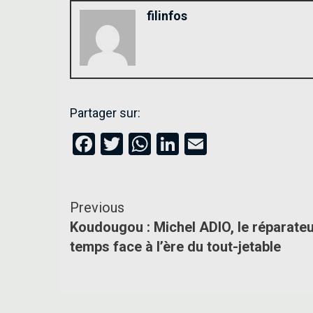
filinfos
Inscrivez-vous à notre 
Partager sur:
Facebook
Twitter
WhatsApp
LinkedIn
Email
Previous
Koudougou : Michel ADIO, le réparateu
temps face à l’ère du tout-jetable