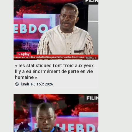
Replay
« les statistiques font froid aux yeux.
Il y a eu énormément de perte en vie
humaine »
lundi le 3 août 2026