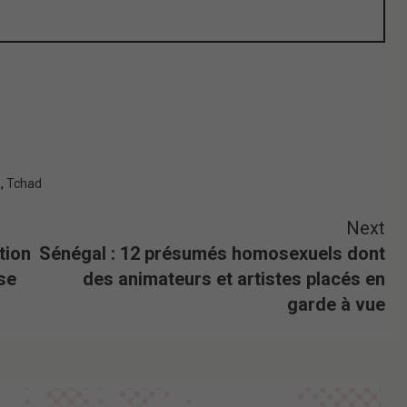
o
,
Tchad
Next
tion
Sénégal : 12 présumés homosexuels dont
se
des animateurs et artistes placés en
garde à vue