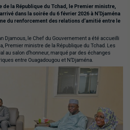
e de la République du Tchad, le Premier ministre,
rivé dans la soirée du 6 février 2026 à N’Djaména
igne du renforcement des relations d’amitié entre le
san Djamous, le Chef du Gouvernement a été accueilli
a, Premier ministre de la République du Tchad. Les
ial au salon d’honneur, marqué par des échanges
istoriques entre Ouagadougou et N’Djaména.