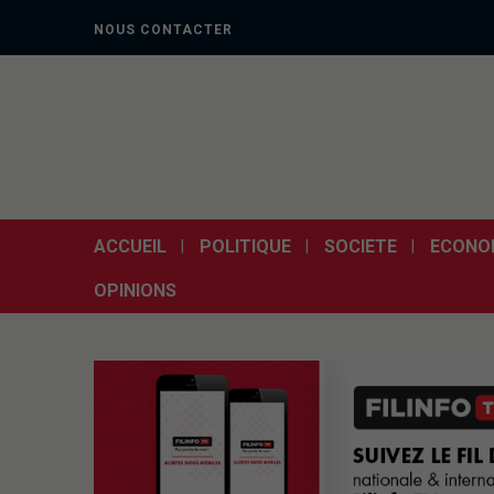
NOUS CONTACTER
ACCUEIL
POLITIQUE
SOCIETE
ECONO
OPINIONS