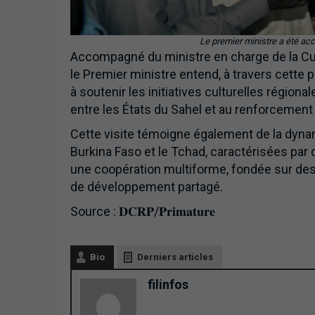
Le premier ministre a été acc
Accompagné du ministre en charge de la Cu
le Premier ministre entend, à travers cette 
à soutenir les initiatives culturelles régional
entre les États du Sahel et au renforcement
Cette visite témoigne également de la dynami
Burkina Faso et le Tchad, caractérisées par 
une coopération multiforme, fondée sur des
de développement partagé.
Source : 𝐃𝐂𝐑𝐏/𝐏𝐫𝐢𝐦𝐚𝐭𝐮𝐫𝐞
Bio
Derniers articles
filinfos