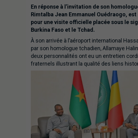
En réponse à l’invitation de son homologu
Rimtalba Jean Emmanuel Ouédraogo, est ar
pour une visite officielle placée sous le s
Burkina Faso et le Tchad.
À son arrivée à l’aéroport international Has
par son homologue tchadien, Allamaye Halin
deux personnalités ont eu un entretien cord
fraternels illustrant la qualité des liens h