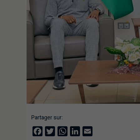
Partager sur:
Facebook
Twitter
WhatsApp
LinkedIn
Email