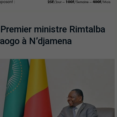
e Premier ministre Rimtalba
aogo à N’djamena