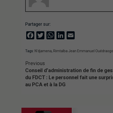
Partager sur:
Facebook
Twitter
WhatsApp
LinkedIn
Email
Tags:
N'djamena
,
Rimtalba Jean Emmanuel Ouédraog
Previous
Conseil d’administration de fin de ges
du FDCT : Le personnel fait une surpri
au PCA et à la DG