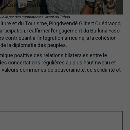
ueilli par des compatriotes vivant au Tchad
lture et du Tourisme, Pingdwendé Gilbert Ouédraogo,
participation, réaffirmer l’engagement du Burkina Faso
es contribuant à l’intégration africaine, à la cohésion
 de la diplomatie des peuples.
que positive des relations bilatérales entre le
des concertations régulières au plus haut niveau et
 valeurs communes de souveraineté, de solidarité et