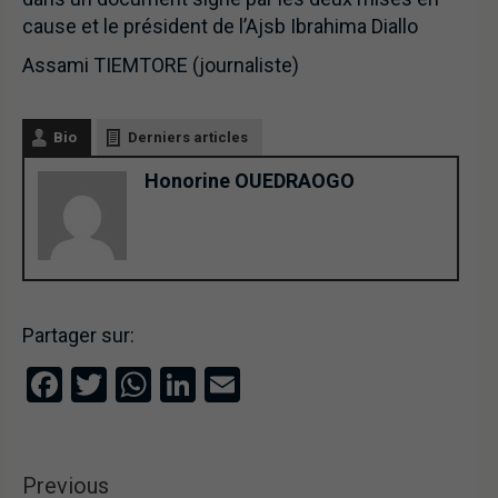
cause et le président de l’Ajsb Ibrahima Diallo
Assami TIEMTORE (journaliste)
Bio
Derniers articles
Honorine OUEDRAOGO
Partager sur:
Facebook
Twitter
WhatsApp
LinkedIn
Email
Previous