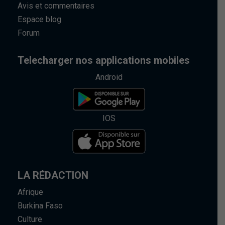
Avis et commentaires
Espace blog
Forum
Telecharger nos applications mobiles
Android
IOS
LA RÉDACTION
Afrique
Burkina Faso
Culture