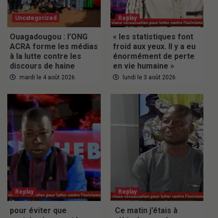
Uncategorized
Replay
Ouagadougou : l’ONG
« les statistiques font
ACRA forme les médias
froid aux yeux. Il y a eu
à la lutte contre les
énormément de perte
discours de haine
en vie humaine »
mardi le 4 août 2026
lundi le 3 août 2026
Replay
Replay
pour éviter que
Ce matin j’étais à