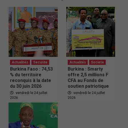
Actualités
Securite
Actualités
Societe
Burkina Faso : 74,53
Burkina : Smarty
% du territoire
offre 2,5 millions F
reconquis à la date
CFA au Fonds de
du 30 juin 2026
soutien patriotique
vendredi le 24 juillet
vendredi le 24 juillet
2026
2026