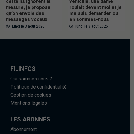
certains ignorent la
véhicule, une dame
mesure, je propose
roulait devant moi et je
qu’on envoie des
me suis demander ou
messages vocaux
en sommes-nous
lundi le 3 août 2026
lundi le 3 août 2026
FILINFOS
Qui sommes nous ?
Politique de confidentialité
Gestion de cookies
Mentions légales
LES ABONNÉS
Abonnement