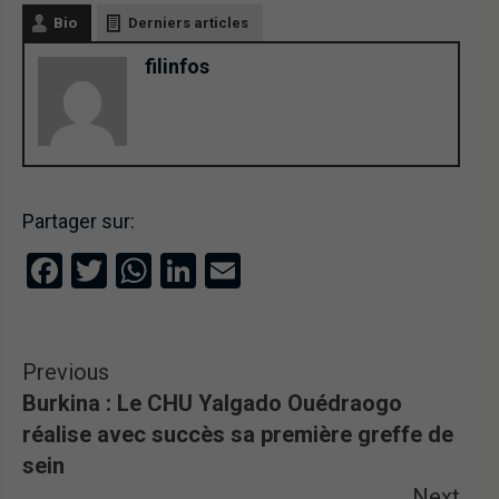
Bio
Derniers articles
filinfos
Partager sur:
Facebook
Twitter
WhatsApp
LinkedIn
Email
Previous
Burkina : Le CHU Yalgado Ouédraogo
réalise avec succès sa première greffe de
sein
Next