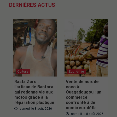
DERNIÈRES ACTUS
Culture
Economie
Rasta Zoro :
Vente de noix de
l’artisan de Banfora
coco à
qui redonne vie aux
Ouagadougou : un
motos grâce à la
commerce
réparation plastique
confronté à de
nombreux défis
samedi le 8 août 2026
samedi le 8 août 2026