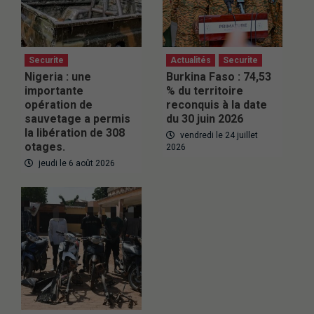
Securite
Actualités
Securite
Nigeria : une
Burkina Faso : 74,53
importante
% du territoire
opération de
reconquis à la date
sauvetage a permis
du 30 juin 2026
la libération de 308
vendredi le 24 juillet
otages.
2026
jeudi le 6 août 2026