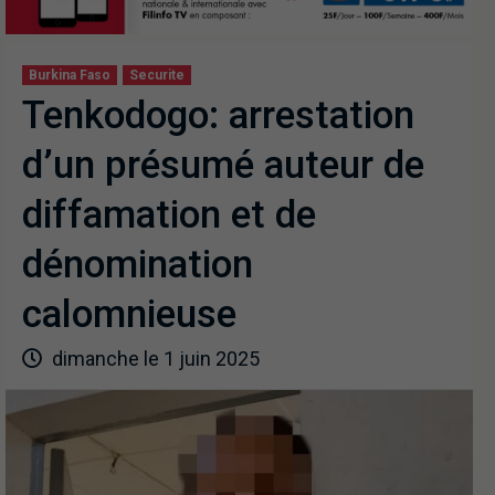
Burkina Faso
Securite
Tenkodogo: arrestation
d’un présumé auteur de
diffamation et de
dénomination
calomnieuse
dimanche le 1 juin 2025