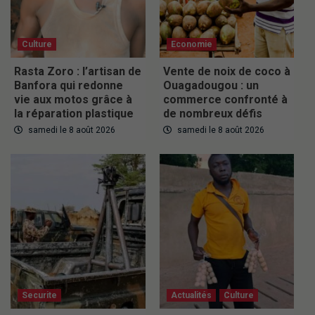
Culture
Economie
Rasta Zoro : l’artisan de
Vente de noix de coco à
Banfora qui redonne
Ouagadougou : un
vie aux motos grâce à
commerce confronté à
la réparation plastique
de nombreux défis
samedi le 8 août 2026
samedi le 8 août 2026
Securite
Actualités
Culture