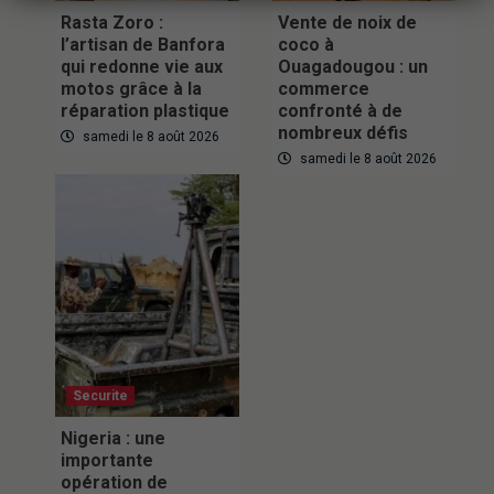
Rasta Zoro :
Vente de noix de
l’artisan de Banfora
coco à
qui redonne vie aux
Ouagadougou : un
motos grâce à la
commerce
réparation plastique
confronté à de
nombreux défis
samedi le 8 août 2026
samedi le 8 août 2026
Securite
Nigeria : une
importante
opération de