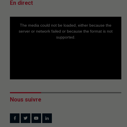
En direct
This
is
a
The media could not be loaded, either because the
modal
window.
server or network failed or because the format is not
supported.
Nous suivre