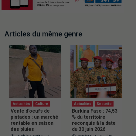
Articles du même genre
Actualités
Culture
Actualités
Securite
Vente d’oeufs de
Burkina Faso : 74,53
pintades : un marché
% du territoire
rentable en saison
reconquis à la date
des pluies
du 30 juin 2026