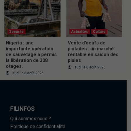
Securite
Actualités
Culture
Nigeria : une
Vente d’oeufs de
importante opération
pintades : un marché
de sauvetage a permis
rentable en saison des
la libération de 308
pluies
otages.
jeudi le 6 août 2026
jeudi le 6 août 2026
FILINFOS
Qui sommes nous ?
Politique de confidentialité