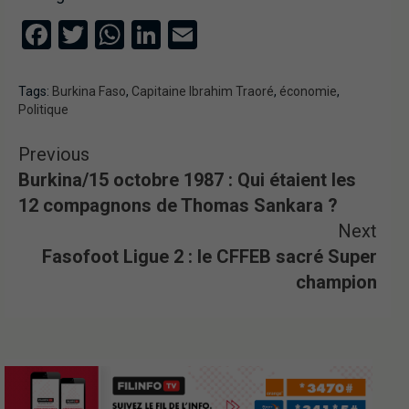
Facebook
Twitter
WhatsApp
LinkedIn
Email
Tags:
Burkina Faso
,
Capitaine Ibrahim Traoré
,
économie
,
Politique
Previous
Burkina/15 octobre 1987 : Qui étaient les
12 compagnons de Thomas Sankara ?
Next
Fasofoot Ligue 2 : le CFFEB sacré Super
champion