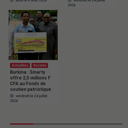
jeudi le 6 août 2026
vendredi le 24 juillet
2026
Actualités
Societe
Burkina : Smarty
offre 2,5 millions F
CFA au Fonds de
soutien patriotique
vendredi le 24 juillet
2026