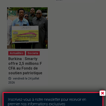
Actualités
Societe
Burkina : Smarty
offre 2,5 millions F
CFA au Fonds de
soutien patriotique
vendredi le 24 juillet
2026
Inscrivez-vous à notre newsletter pour recevoir en
premier nos informations exclusives