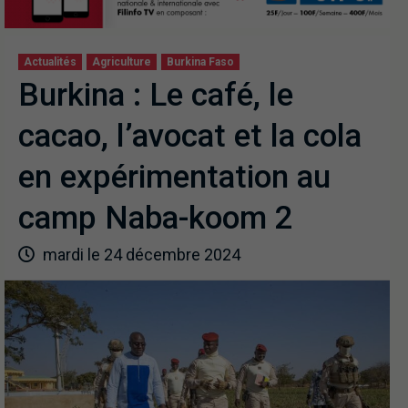
Actualités
Agriculture
Burkina Faso
Burkina : Le café, le
cacao, l’avocat et la cola
en expérimentation au
camp Naba-koom 2
mardi le 24 décembre 2024