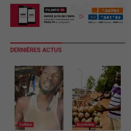
DERNIÈRES ACTUS
Culture
Economie