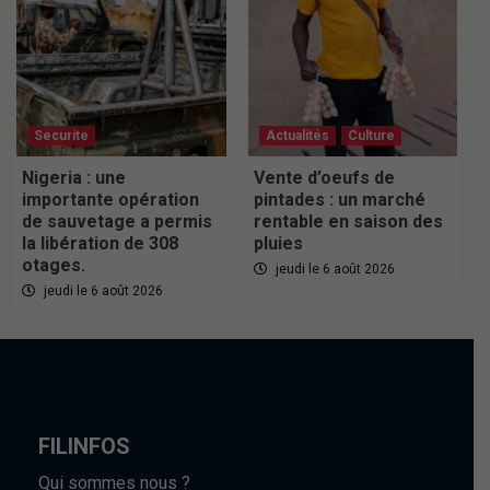
Securite
Actualités
Culture
Nigeria : une
Vente d’oeufs de
importante opération
pintades : un marché
de sauvetage a permis
rentable en saison des
la libération de 308
pluies
otages.
jeudi le 6 août 2026
jeudi le 6 août 2026
FILINFOS
Qui sommes nous ?