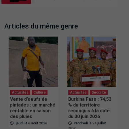
Articles du même genre
Actualités
Culture
Actualités
Securite
Vente d’oeufs de
Burkina Faso : 74,53
pintades : un marché
% du territoire
rentable en saison
reconquis à la date
des pluies
du 30 juin 2026
jeudi le 6 août 2026
vendredi le 24 juillet
2026