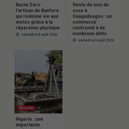
Rasta Zoro :
Vente de noix de
l’artisan de Banfora
coco à
qui redonne vie aux
Ouagadougou : un
motos grâce à la
commerce
réparation plastique
confronté à de
nombreux défis
samedi le 8 août 2026
samedi le 8 août 2026
Securite
Nigeria : une
importante