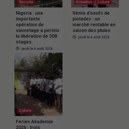
Securite
Actualités
Culture
Nigeria : une
Vente d’oeufs de
importante
pintades : un
opération de
marché rentable en
sauvetage a permis
saison des pluies
la libération de 308
jeudi le 6 août 2026
otages.
jeudi le 6 août 2026
Culture
Ferien Akademie
2026 : trois