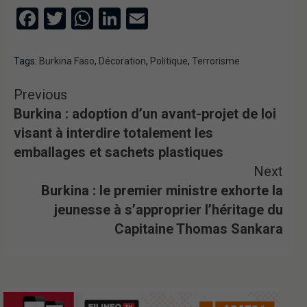
Facebook
Twitter
WhatsApp
LinkedIn
Email
Tags:
Burkina Faso
,
Décoration
,
Politique
,
Terrorisme
Previous
Burkina : adoption d’un avant-projet de loi
visant à interdire totalement les
emballages et sachets plastiques
Next
Burkina : le premier ministre exhorte la
jeunesse à s’approprier l’héritage du
Capitaine Thomas Sankara