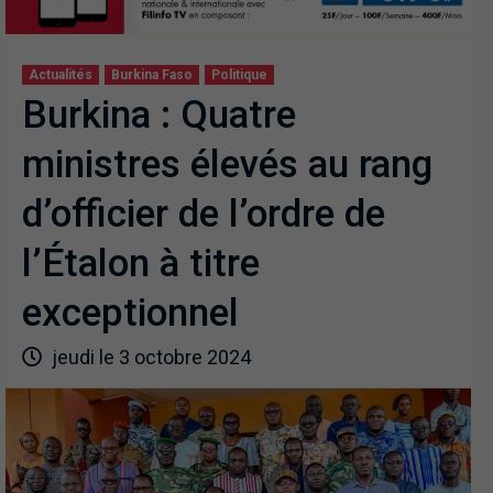
Actualités
Burkina Faso
Politique
Burkina : Quatre
ministres élevés au rang
d’officier de l’ordre de
l’Étalon à titre
exceptionnel
jeudi le 3 octobre 2024