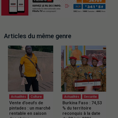
Articles du même genre
Actualités
Culture
Actualités
Securite
Vente d’oeufs de
Burkina Faso : 74,53
pintades : un marché
% du territoire
rentable en saison
reconquis à la date