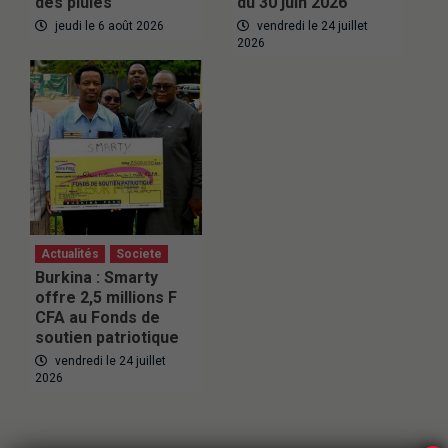
des pluies
du 30 juin 2026
jeudi le 6 août 2026
vendredi le 24 juillet
2026
Actualités
Societe
Burkina : Smarty
offre 2,5 millions F
CFA au Fonds de
soutien patriotique
vendredi le 24 juillet
2026