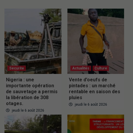
Securite
Actualités
Culture
Nigeria : une
Vente d’oeufs de
importante opération
pintades : un marché
de sauvetage a permis
rentable en saison des
la libération de 308
pluies
otages.
jeudi le 6 août 2026
jeudi le 6 août 2026