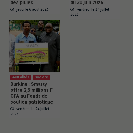
des pluies
du 30 juin 2026
jeudi le 6 août 2026
vendredi le 24 juillet
2026
Actualités
Societe
Burkina : Smarty
offre 2,5 millions F
CFA au Fonds de
soutien patriotique
vendredi le 24 juillet
2026