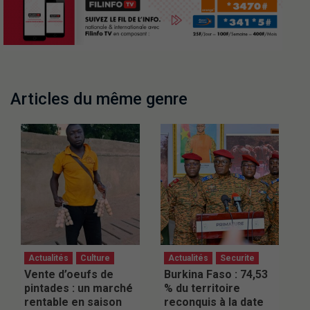
Articles du même genre
Actualités
Culture
Actualités
Securite
Vente d’oeufs de
Burkina Faso : 74,53
pintades : un marché
% du territoire
rentable en saison
reconquis à la date