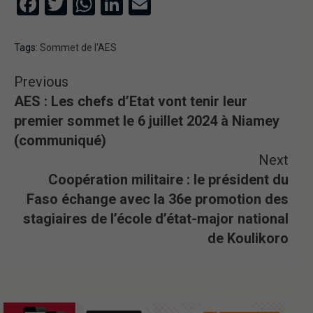
Facebook
Twitter
WhatsApp
LinkedIn
Email
Tags:
Sommet de l'AES
Previous
AES : Les chefs d’Etat vont tenir leur
premier sommet le 6 juillet 2024 à Niamey
(communiqué)
Next
Coopération militaire : le président du
Faso échange avec la 36e promotion des
stagiaires de l’école d’état-major national
de Koulikoro