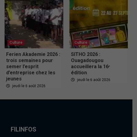
Culture
Culture
Ferien Akademie 2026 :
SITHO 2026 :
trois semaines pour
Ouagadougou
semer l’esprit
accueillera la 16ᵉ
d’entreprise chez les
édition
jeunes
jeudi le 6 août 2026
jeudi le 6 août 2026
FILINFOS