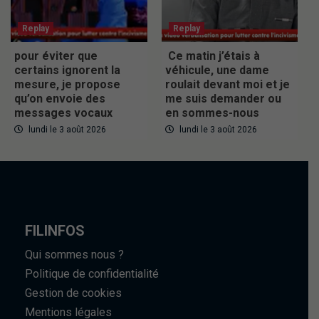
Replay
Replay
pour éviter que
Ce matin j’étais à
certains ignorent la
véhicule, une dame
mesure, je propose
roulait devant moi et je
qu’on envoie des
me suis demander ou
messages vocaux
en sommes-nous
lundi le 3 août 2026
lundi le 3 août 2026
FILINFOS
Qui sommes nous ?
Politique de confidentialité
Gestion de cookies
Mentions légales