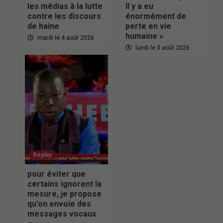
les médias à la lutte
Il y a eu
contre les discours
énormément de
de haine
perte en vie
humaine »
mardi le 4 août 2026
lundi le 3 août 2026
Replay
pour éviter que
certains ignorent la
mesure, je propose
qu’on envoie des
messages vocaux