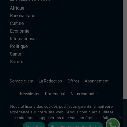
Afrique
Burkina Faso
Culture
Economie
Internationnal
Politique
Sante
Sports
Service client
La Rédaction
Offres
Abonnement
Newsletter
Partenariat
Nous contacter
Nous utilisons des cookies pour vous garantir la meilleure
expérience sur notre site web. Si vous continuez à utiliser
ce site, nous supposerons que vous en êtes satisfait.
Copyright © Tous droits réservés. | Filinfo Group SARL
Accepter
Politique de confidentialité