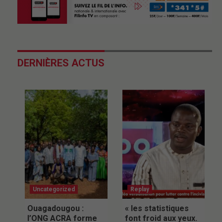
DERNIÈRES ACTUS
Uncategorized
Replay
Ouagadougou :
« les statistiques
l’ONG ACRA forme
font froid aux yeux.