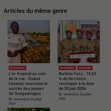
Articles du même genre
Economie
Actualités
Securite
L’or tropical au coin
Burkina Faso : 74,53
de la rue : Quand
% du territoire
l’ananas couronne le
reconquis à la date
succès des jeunes
du 30 juin 2026
de Ouagadougou
vendredi le 24 juillet
2026
mercredi le 29 juillet
2026