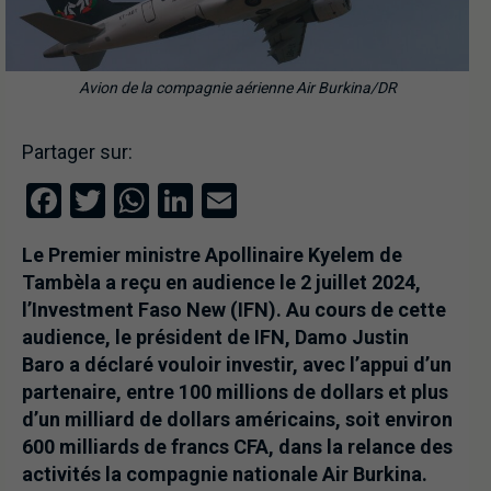
Avion de la compagnie aérienne Air Burkina/DR
Partager sur:
Facebook
Twitter
WhatsApp
LinkedIn
Email
Le Premier ministre Apollinaire Kyelem de
Tambèla a reçu en audience le 2 juillet 2024,
l’Investment Faso New (IFN). Au cours de cette
audience, le président de IFN, Damo Justin
Baro a déclaré vouloir investir, avec l’appui d’un
partenaire, entre 100 millions de dollars et plus
d’un milliard de dollars américains, soit environ
600 milliards de francs CFA, dans la relance des
activités la compagnie nationale Air Burkina.