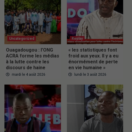
Uncategorized
Replay
Ouagadougou : l’ONG
« les statistiques font
ACRA forme les médias
froid aux yeux. Il y a eu
à la lutte contre les
énormément de perte
discours de haine
en vie humaine »
mardi le 4 août 2026
lundi le 3 août 2026