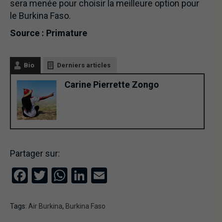
sera menée pour choisir la meilleure option pour
le Burkina Faso.
Source : Primature
Bio
Derniers articles
Carine Pierrette Zongo
Partager sur:
Facebook
Twitter
WhatsApp
LinkedIn
Email
Tags:
Air Burkina
,
Burkina Faso