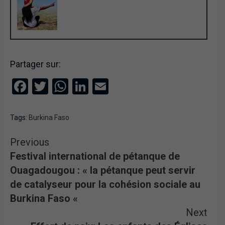
Partager sur:
Facebook
Twitter
WhatsApp
LinkedIn
Email
Tags:
Burkina Faso
Previous
Festival international de pétanque de
Ouagadougou : « la pétanque peut servir
de catalyseur pour la cohésion sociale au
Burkina Faso «
Next