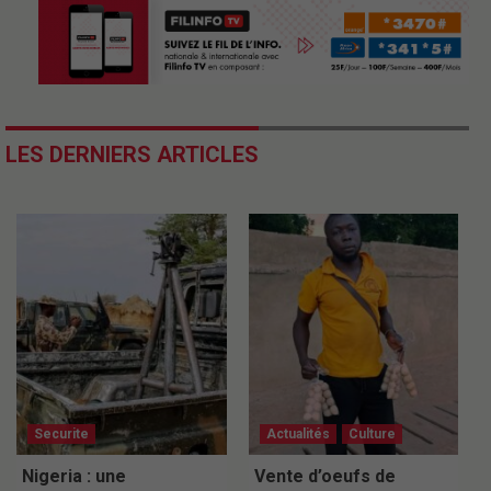
LES DERNIERS ARTICLES
Securite
Actualités
Culture
Nigeria : une
Vente d’oeufs de