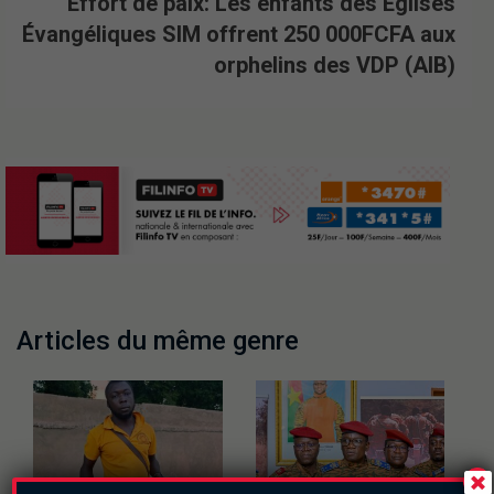
Effort de paix: Les enfants des Églises
Évangéliques SIM offrent 250 000FCFA aux
orphelins des VDP (AIB)
Articles du même genre