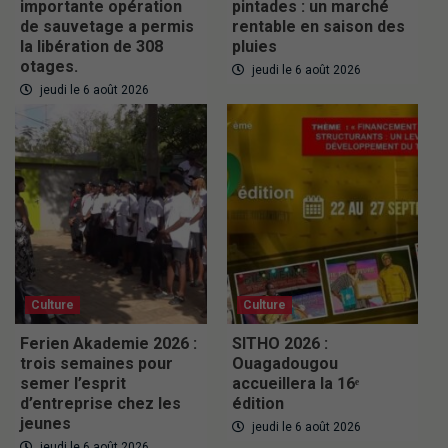
importante opération
pintades : un marché
de sauvetage a permis
rentable en saison des
la libération de 308
pluies
otages.
jeudi le 6 août 2026
jeudi le 6 août 2026
Culture
Culture
Ferien Akademie 2026 :
SITHO 2026 :
trois semaines pour
Ouagadougou
semer l’esprit
accueillera la 16ᵉ
d’entreprise chez les
édition
jeunes
jeudi le 6 août 2026
jeudi le 6 août 2026