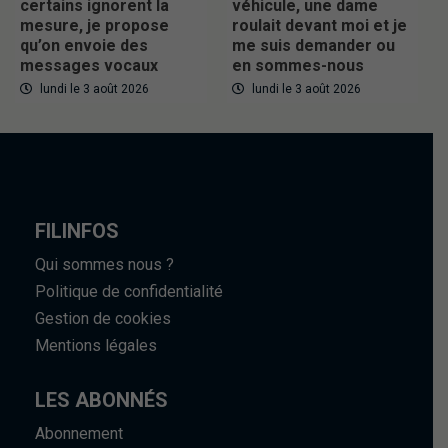
certains ignorent la
véhicule, une dame
mesure, je propose
roulait devant moi et je
qu’on envoie des
me suis demander ou
messages vocaux
en sommes-nous
lundi le 3 août 2026
lundi le 3 août 2026
FILINFOS
Qui sommes nous ?
Politique de confidentialité
Gestion de cookies
Mentions légales
LES ABONNÉS
Abonnement