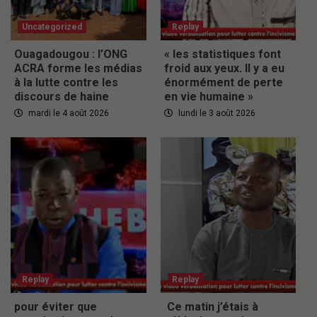
Uncategorized
Replay
Ouagadougou : l’ONG
« les statistiques font
ACRA forme les médias
froid aux yeux. Il y a eu
à la lutte contre les
énormément de perte
discours de haine
en vie humaine »
mardi le 4 août 2026
lundi le 3 août 2026
Replay
Replay
pour éviter que
Ce matin j’étais à