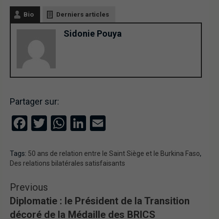
Bio
Derniers articles
Sidonie Pouya
Partager sur:
Facebook
Twitter
WhatsApp
LinkedIn
Email
Tags:
50 ans de relation entre le Saint Siège et le Burkina Faso
,
Des relations bilatérales satisfaisants
Previous
Diplomatie : le Président de la Transition
décoré de la Médaille des BRICS