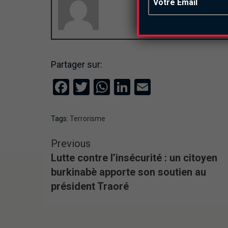
Partager sur:
Facebook
Twitter
WhatsApp
LinkedIn
Email
Tags:
Terrorisme
Previous
Lutte contre l’insécurité : un citoyen
burkinabè apporte son soutien au
président Traoré