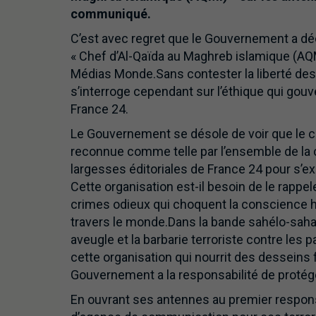
communiqué.
C’est avec regret que le Gouvernement a déc
« Chef d’Al-Qaïda au Maghreb islamique (AQ
Médias Monde.Sans contester la liberté des 
s’interroge cependant sur l’éthique qui gouv
France 24.
Le Gouvernement se désole de voir que le c
reconnue comme telle par l’ensemble de la 
largesses éditoriales de France 24 pour s’e
Cette organisation est-il besoin de le rappel
crimes odieux qui choquent la conscience hu
travers le monde.Dans la bande sahélo-sahar
aveugle et la barbarie terroriste contre les 
cette organisation qui nourrit des desseins
Gouvernement a la responsabilité de protég
En ouvrant ses antennes au premier respons