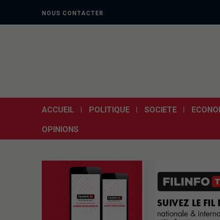
NOUS CONTACTER
ACCUEIL
POLITIQUE
SOCIETE
ECONO
OPINIONS