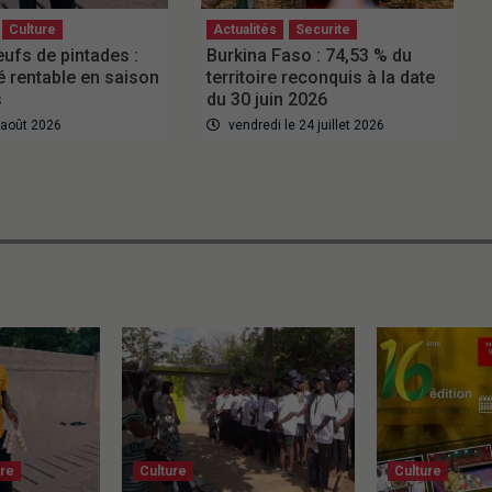
Culture
Actualités
Securite
eufs de pintades :
Burkina Faso : 74,53 % du
 rentable en saison
territoire reconquis à la date
s
du 30 juin 2026
6 août 2026
vendredi le 24 juillet 2026
ure
Culture
Culture