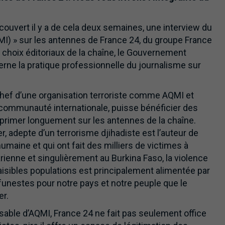
ouvert il y a de cela deux semaines, une interview du
MI) » sur les antennes de France 24, du groupe France
choix éditoriaux de la chaîne, le Gouvernement
erne la pratique professionnelle du journalisme sur
hef d’une organisation terroriste comme AQMI et
communauté internationale, puisse bénéficier des
xprimer longuement sur les antennes de la chaîne.
er, adepte d’un terrorisme djihadiste est l’auteur de
maine et qui ont fait des milliers de victimes à
ienne et singulièrement au Burkina Faso, la violence
paisibles populations est principalement alimentée par
 funestes pour notre pays et notre peuple que le
er.
able d’AQMI, France 24 ne fait pas seulement office