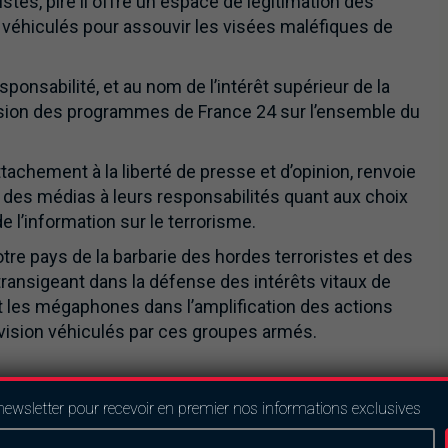
tes, pire il offre un espace de légitimation des
e véhiculés pour assouvir les visées maléfiques de
onsabilité, et au nom de l’intérêt supérieur de la
fusion des programmes de France 24 sur l’ensemble du
achement à la liberté de presse et d’opinion, renvoie
 des médias à leurs responsabilités quant aux choix
e l’information sur le terrorisme.
tre pays de la barbarie des hordes terroristes et des
ntransigeant dans la défense des intérêts vitaux de
t les mégaphones dans l’amplification des actions
ivision véhiculés par ces groupes armés.
newsletter pour recevoir en premier nos informations exclusives