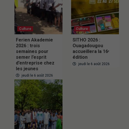
Culture
Culture
Ferien Akademie
SITHO 2026 :
2026 : trois
Ouagadougou
semaines pour
accueillera la 16ᵉ
semer l’esprit
édition
d’entreprise chez
jeudi le 6 août 2026
les jeunes
jeudi le 6 août 2026