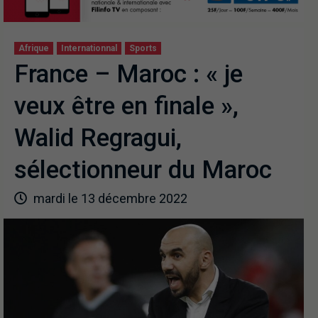
Afrique
Internationnal
Sports
France – Maroc : « je
veux être en finale »,
Walid Regragui,
sélectionneur du Maroc
mardi le 13 décembre 2022