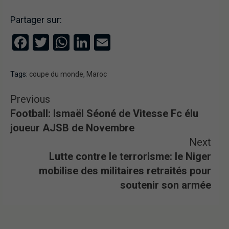
Partager sur:
Facebook
Twitter
WhatsApp
LinkedIn
Email
Tags:
coupe du monde
,
Maroc
Previous
Football: Ismaël Séoné de Vitesse Fc élu
joueur AJSB de Novembre
Next
Lutte contre le terrorisme: le Niger
mobilise des militaires retraités pour
soutenir son armée