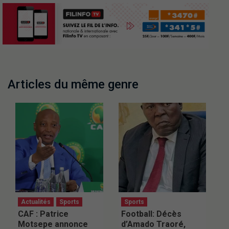
Articles du même genre
Actualités
Sports
Sports
CAF : Patrice
Football: Décès
Motsepe annonce
d’Amado Traoré,