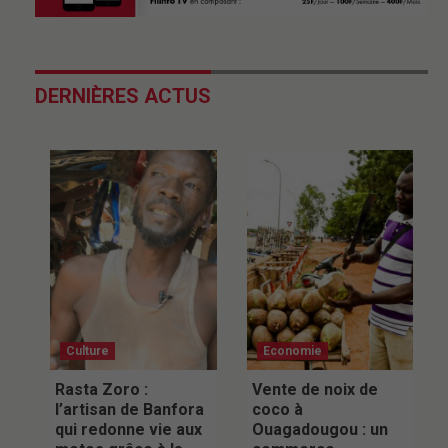
DERNIÈRES ACTUS
Culture
Economie
Rasta Zoro :
Vente de noix de
l’artisan de Banfora
coco à
qui redonne vie aux
Ouagadougou : un