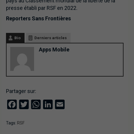
pays au Classement mondial de la liberté de la
presse établi par RSF en 2022.
Reporters Sans Frontières
Bio
Derniers articles
Apps Mobile
Partager sur:
Facebook
Twitter
WhatsApp
LinkedIn
Email
Tags:
RSF