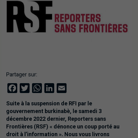
Partager sur:
Facebook
Twitter
WhatsApp
LinkedIn
Email
Suite à la suspension de RFI par le
gouvernement burkinabè, le samedi 3
décembre 2022 dernier, Reporters sans
Frontières (RSF) « dénonce un coup porté au
droit à l’information ». Nous vous livrons