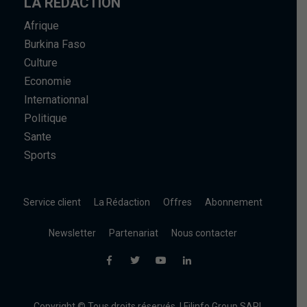
LA RÉDACTION
Afrique
Burkina Faso
Culture
Economie
Internationnal
Politique
Sante
Sports
Service client
La Rédaction
Offres
Abonnement
Newsletter
Partenariat
Nous contacter
Copyright © Tous droits réservés. | Filinfo Group SARL