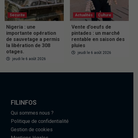
Securite
Actualités
Culture
Nigeria : une
Vente d’oeufs de
importante opération
pintades : un marché
de sauvetage a permis
rentable en saison des
la libération de 308
pluies
otages.
jeudi le 6 août 2026
jeudi le 6 août 2026
FILINFOS
Qui sommes nous ?
Politique de confidentialité
Gestion de cookies
Mentions légales