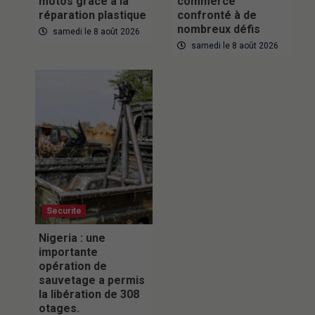
motos grâce à la
commerce
réparation plastique
confronté à de
nombreux défis
samedi le 8 août 2026
samedi le 8 août 2026
Securite
Nigeria : une
importante
opération de
sauvetage a permis
la libération de 308
otages.