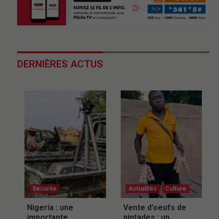
DERNIÈRES ACTUS
Securite
Actualités
Culture
Nigeria : une
Vente d’oeufs de
importante
pintades : un