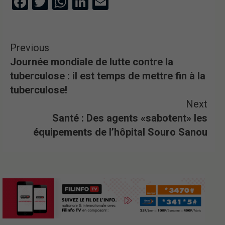
Facebook
Twitter
WhatsApp
LinkedIn
Email
Previous
Journée mondiale de lutte contre la
tuberculose : il est temps de mettre fin à la
tuberculose!
Next
Santé : Des agents «sabotent» les
équipements de l’hôpital Souro Sanou