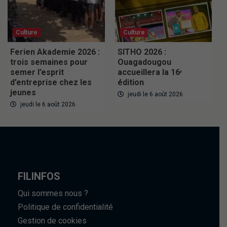
Culture
Culture
Ferien Akademie 2026 :
SITHO 2026 :
trois semaines pour
Ouagadougou
semer l’esprit
accueillera la 16ᵉ
d’entreprise chez les
édition
jeunes
jeudi le 6 août 2026
jeudi le 6 août 2026
FILINFOS
Qui sommes nous ?
Politique de confidentialité
Gestion de cookies