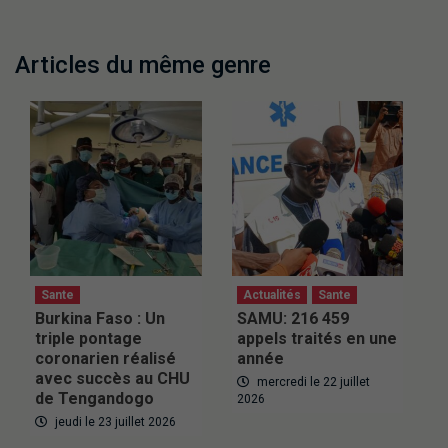
Articles du même genre
Sante
Actualités
Sante
Burkina Faso : Un
SAMU: 216 459
triple pontage
appels traités en une
coronarien réalisé
année
avec succès au CHU
mercredi le 22 juillet
de Tengandogo
2026
jeudi le 23 juillet 2026