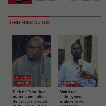
DERNIÈRES ACTUS
Actualités
Economie
Education
Burkina Faso : la «
Maîtriser
surconsommation »
l’intelligence
de carburant coûte
artificielle pour