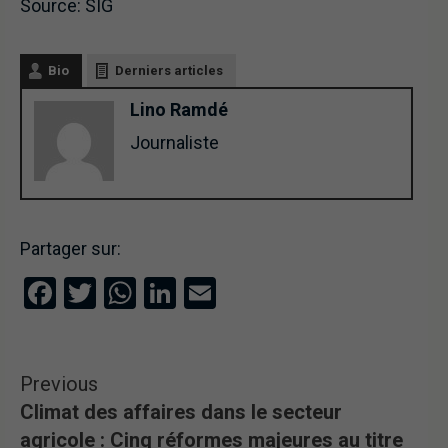
Source: SIG
Bio
Derniers articles
Lino Ramdé
Journaliste
Partager sur:
Facebook
Twitter
WhatsApp
LinkedIn
Email
Previous
Climat des affaires dans le secteur
agricole : Cinq réformes majeures au titre