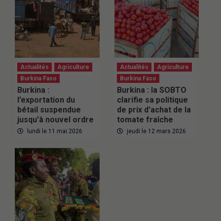
Actualités
Agriculture
Actualités
Agriculture
Burkina Faso
Burkina Faso
Burkina :
Burkina : la SOBTO
l’exportation du
clarifie sa politique
bétail suspendue
de prix d’achat de la
jusqu’à nouvel ordre
tomate fraîche
lundi le 11 mai 2026
jeudi le 12 mars 2026