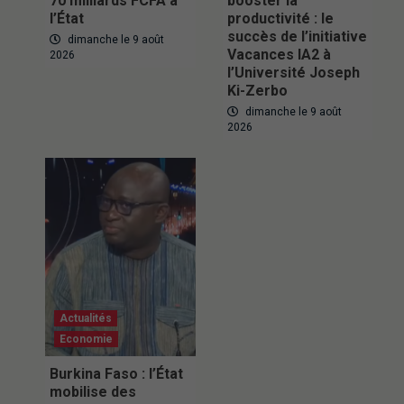
70 milliards FCFA à
booster la
l’État
productivité : le
succès de l’initiative
dimanche le 9 août
Vacances IA2 à
2026
l’Université Joseph
Ki-Zerbo
dimanche le 9 août
2026
Actualités
Economie
Burkina Faso : l’État
mobilise des