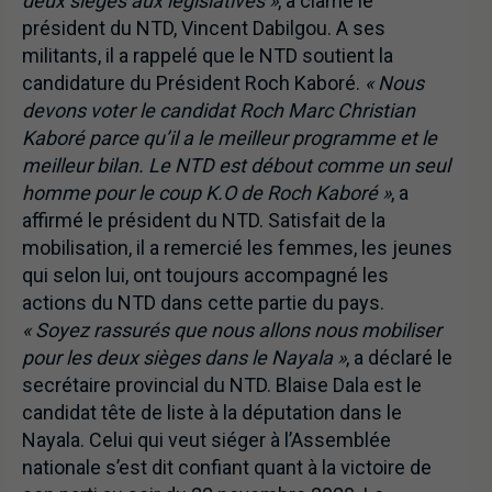
deux sièges aux législatives »
, a clamé le
président du NTD, Vincent Dabilgou. A ses
militants, il a rappelé que le NTD soutient la
candidature du Président Roch Kaboré.
« Nous
devons voter le candidat Roch Marc Christian
Kaboré parce qu’il a le meilleur programme et le
meilleur bilan. Le NTD est débout comme un seul
homme pour le coup K.O de Roch Kaboré »
, a
affirmé le président du NTD. Satisfait de la
mobilisation, il a remercié les femmes, les jeunes
qui selon lui, ont toujours accompagné les
actions du NTD dans cette partie du pays.
« Soyez rassurés que nous allons nous mobiliser
pour les deux sièges dans le Nayala »
, a déclaré le
secrétaire provincial du NTD. Blaise Dala est le
candidat tête de liste à la députation dans le
Nayala. Celui qui veut siéger à l’Assemblée
nationale s’est dit confiant quant à la victoire de