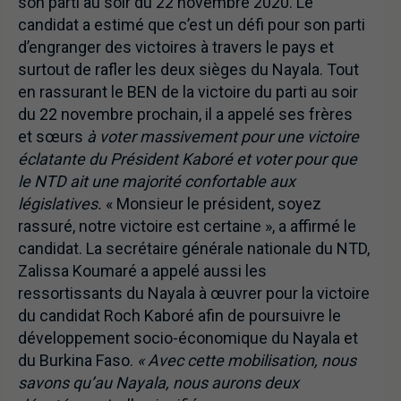
son parti au soir du 22 novembre 2020. Le
candidat a estimé que c’est un défi pour son parti
d’engranger des victoires à travers le pays et
surtout de rafler les deux sièges du Nayala. Tout
en rassurant le BEN de la victoire du parti au soir
du 22 novembre prochain, il a appelé ses frères
et sœurs
à voter massivement pour une victoire
éclatante du Président Kaboré et voter pour que
le NTD ait une majorité confortable aux
législatives.
« Monsieur le président, soyez
rassuré, notre victoire est certaine », a affirmé le
candidat. La secrétaire générale nationale du NTD,
Zalissa Koumaré a appelé aussi les
ressortissants du Nayala à œuvrer pour la victoire
du candidat Roch Kaboré afin de poursuivre le
développement socio-économique du Nayala et
du Burkina Faso.
« Avec cette mobilisation, nous
savons qu’au Nayala, nous aurons deux