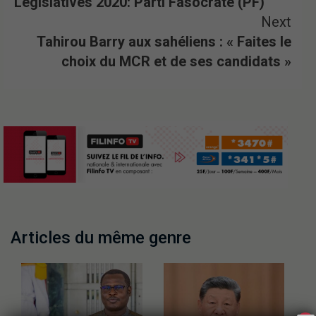
Législatives 2020: Parti Fasocrate (PF)
Next
Tahirou Barry aux sahéliens : « Faites le
choix du MCR et de ses candidats »
Articles du même genre