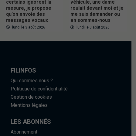
certains ignorent la
véhicule, une dame
mesure, je propose
roulait devant moi et je
qu’on envoie des
me suis demander ou
messages vocaux
en sommes-nous
lundi le 3 août 2026
lundi le 3 août 2026
FILINFOS
Qui sommes nous ?
Politique de confidentialité
Gestion de cookies
Mentions légales
LES ABONNÉS
Abonnement