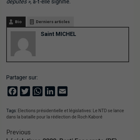
députés »,
a-t-elle signifié.
Bio
Derniers articles
Saint MICHEL
Partager sur:
Facebook
Twitter
WhatsApp
LinkedIn
Email
Tags:
Elections présidentielle et législatives: Le NTD se lance
dans la bataille pour la réélection de Roch Kaboré
Previous