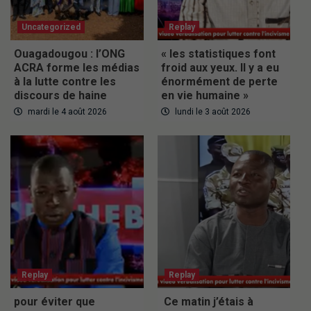
Uncategorized
Replay
Ouagadougou : l’ONG
« les statistiques font
ACRA forme les médias
froid aux yeux. Il y a eu
à la lutte contre les
énormément de perte
discours de haine
en vie humaine »
mardi le 4 août 2026
lundi le 3 août 2026
Replay
Replay
pour éviter que
Ce matin j’étais à