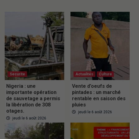
Securite
Actualités
Culture
Nigeria : une
Vente d’oeufs de
importante opération
pintades : un marché
de sauvetage a permis
rentable en saison des
la libération de 308
pluies
otages.
jeudi le 6 août 2026
jeudi le 6 août 2026