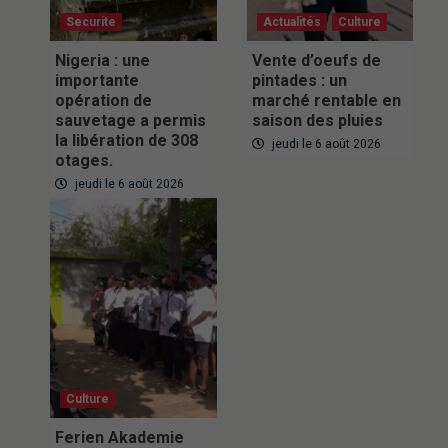
Securite
Actualités
Culture
Nigeria : une
Vente d’oeufs de
importante
pintades : un
opération de
marché rentable en
sauvetage a permis
saison des pluies
la libération de 308
jeudi le 6 août 2026
otages.
jeudi le 6 août 2026
Culture
Ferien Akademie