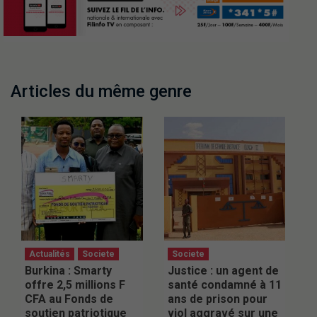
Articles du même genre
Actualités
Societe
Societe
Burkina : Smarty
Justice : un agent de
offre 2,5 millions F
santé condamné à 11
CFA au Fonds de
ans de prison pour
soutien patriotique
viol aggravé sur une