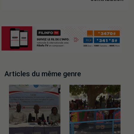
Articles du même genre