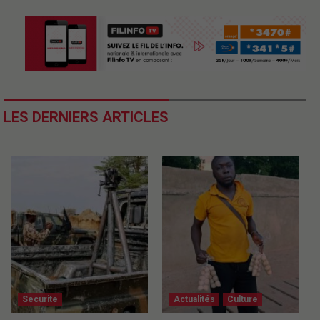
LES DERNIERS ARTICLES
Securite
Actualités
Culture