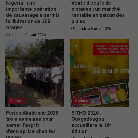
Nigeria : une
Vente d’oeufs de
importante opération
pintades : un marché
de sauvetage a permis
rentable en saison des
la libération de 308
pluies
otages.
jeudi le 6 août 2026
jeudi le 6 août 2026
Culture
Culture
Ferien Akademie 2026 :
SITHO 2026 :
trois semaines pour
Ouagadougou
semer l’esprit
accueillera la 16ᵉ
d’entreprise chez les
édition
jeunes