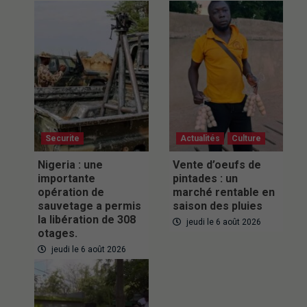
Securite
Actualités
Culture
Nigeria : une
Vente d’oeufs de
importante
pintades : un
opération de
marché rentable en
sauvetage a permis
saison des pluies
la libération de 308
jeudi le 6 août 2026
otages.
jeudi le 6 août 2026