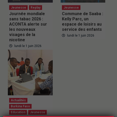
Jeunesse
Replay
Jeunesse
Journée mondiale
Commune de Saaba :
sans tabac 2026 :
Kelly Parc, un
ACONTA alerte sur
espace de loisirs au
les nouveaux
service des enfants
visages de la
lundi le 1 juin 2026
nicotine
lundi le 1 juin 2026
Actualités
Burkina Faso
Education
Jeunesse