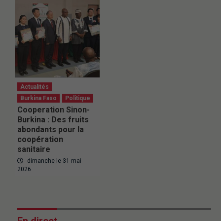
Actualités
Burkina Faso
Politique
Cooperation Sinon-
Burkina : Des fruits
abondants pour la
coopération
sanitaire
dimanche le 31 mai
2026