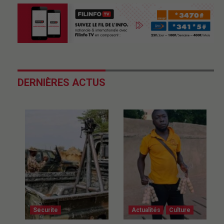
DERNIÈRES ACTUS
Securite
Actualités
Culture