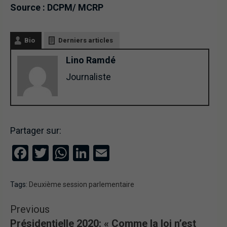
Source : DCPM/ MCRP
Bio
Derniers articles
Lino Ramdé
Journaliste
Partager sur:
Facebook
Twitter
WhatsApp
LinkedIn
Email
Tags:
Deuxième session parlementaire
Previous
Présidentielle 2020: « Comme la loi n’est