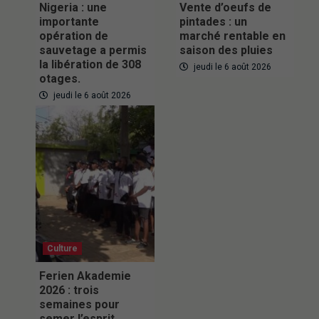
Nigeria : une
Vente d’oeufs de
importante
pintades : un
opération de
marché rentable en
sauvetage a permis
saison des pluies
la libération de 308
jeudi le 6 août 2026
otages.
jeudi le 6 août 2026
Culture
Ferien Akademie
2026 : trois
semaines pour
semer l’esprit