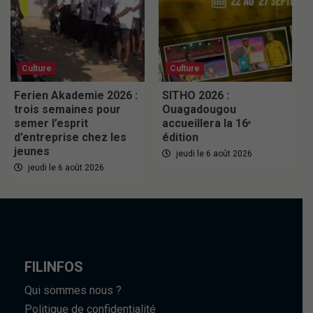
Culture
Culture
Ferien Akademie 2026 :
SITHO 2026 :
trois semaines pour
Ouagadougou
semer l’esprit
accueillera la 16ᵉ
d’entreprise chez les
édition
jeunes
jeudi le 6 août 2026
jeudi le 6 août 2026
FILINFOS
Qui sommes nous ?
Politique de confidentialité