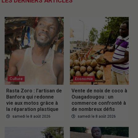
LES DERNIERS ARTICLES
Culture
Economie
Rasta Zoro : l’artisan de
Vente de noix de coco à
Banfora qui redonne
Ouagadougou : un
vie aux motos grâce à
commerce confronté à
la réparation plastique
de nombreux défis
samedi le 8 août 2026
samedi le 8 août 2026