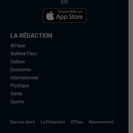
IOS
LA RÉDACTION
Afrique
Burkina Faso
Culture
Economie
Internationnal
Politique
Sante
Sports
Service client
La Rédaction
Offres
Abonnement