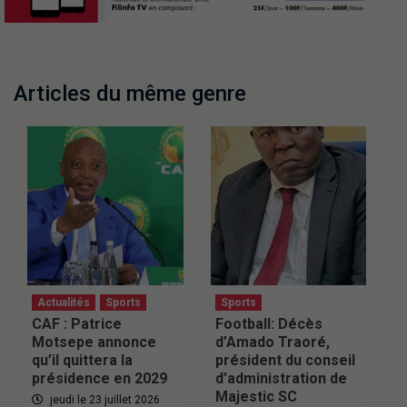
Articles du même genre
Actualités
Sports
Sports
CAF : Patrice
Football: Décès
Motsepe annonce
d’Amado Traoré,
qu’il quittera la
président du conseil
présidence en 2029
d’administration de
Majestic SC
jeudi le 23 juillet 2026