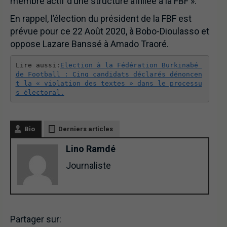
membre actif d’une structure affiliée à la FBF ».
En rappel, l’élection du président de la FBF est
prévue pour ce 22 Août 2020, à Bobo-Dioulasso et
oppose Lazare Banssé à Amado Traoré.
Lire aussi:
Election à la Fédération Burkinabé 
de Football : Cinq candidats déclarés dénoncen
t la « violation des textes » dans le processu
s électoral.
Bio
Derniers articles
Lino Ramdé
Journaliste
Partager sur: