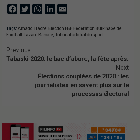
Facebook
Twitter
WhatsApp
LinkedIn
Email
Tags:
Amado Traoré
,
Election FBF
,
Fédération Burkinabé de
Football
,
Lazare Banssé
,
Tribunal arbitral du sport
Previous
Tabaski 2020: le bac d’abord, la fête après.
Next
Élections couplées de 2020 : les
journalistes en savent plus sur le
processus électoral