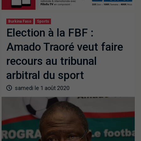
Burkina Faso
Sports
Election à la FBF :
Amado Traoré veut faire
recours au tribunal
arbitral du sport
samedi le 1 août 2020