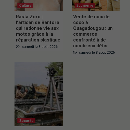
Culture
Economie
Rasta Zoro :
Vente de noix de
l’artisan de Banfora
coco à
qui redonne vie aux
Ouagadougou : un
motos grâce à la
commerce
réparation plastique
confronté à de
nombreux défis
samedi le 8 août 2026
samedi le 8 août 2026
Securite