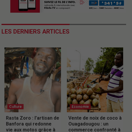
LES DERNIERS ARTICLES
Culture
Economie
Rasta Zoro : l’artisan de
Vente de noix de coco à
Banfora qui redonne
Ouagadougou : un
vie aux motos grâce à
commerce confronté à