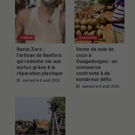
Culture
Economie
Rasta Zoro :
Vente de noix de
l’artisan de Banfora
coco à
qui redonne vie aux
Ouagadougou : un
motos grâce à la
commerce
réparation plastique
confronté à de
nombreux défis
samedi le 8 août 2026
samedi le 8 août 2026