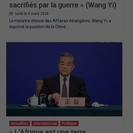
sacrifiés par la guerre » (Wang Yi)
lundi le 9 mars 2026
Le ministre chinois des Affaires étrangères, Wang Yi, a
exprimé la position de la Chine…
Actualités
Internationnal
Politique
« L’Afrique est une terre