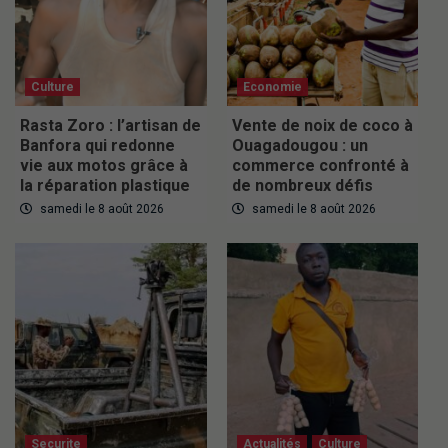
Culture
Economie
Rasta Zoro : l’artisan de
Vente de noix de coco à
Banfora qui redonne
Ouagadougou : un
vie aux motos grâce à
commerce confronté à
la réparation plastique
de nombreux défis
samedi le 8 août 2026
samedi le 8 août 2026
Securite
Actualités
Culture