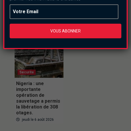
samedi le 8 août 2026
VOUS ABONNER
Securite
Nigeria : une
importante
opération de
sauvetage a permis
la libération de 308
otages.
jeudi le 6 août 2026