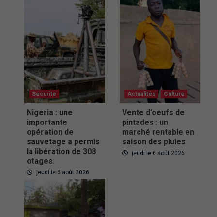
Securite
Actualités
Culture
Nigeria : une
Vente d’oeufs de
importante
pintades : un
opération de
marché rentable en
sauvetage a permis
saison des pluies
la libération de 308
jeudi le 6 août 2026
otages.
jeudi le 6 août 2026