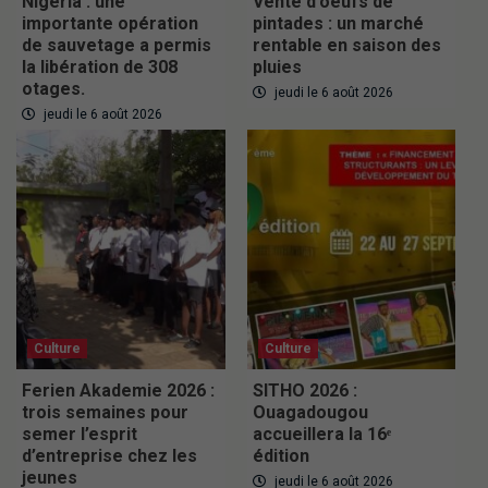
Nigeria : une
Vente d’oeufs de
importante opération
pintades : un marché
de sauvetage a permis
rentable en saison des
la libération de 308
pluies
otages.
jeudi le 6 août 2026
jeudi le 6 août 2026
Culture
Culture
Ferien Akademie 2026 :
SITHO 2026 :
trois semaines pour
Ouagadougou
semer l’esprit
accueillera la 16ᵉ
d’entreprise chez les
édition
jeunes
jeudi le 6 août 2026