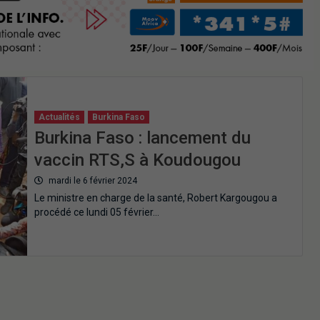
Actualités
Burkina Faso
Burkina Faso : lancement du
vaccin RTS,S à Koudougou
mardi le 6 février 2024
Le ministre en charge de la santé, Robert Kargougou a
procédé ce lundi 05 février…