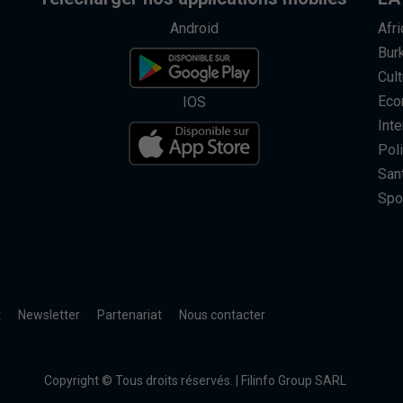
Android
Afr
Bur
Cult
Eco
IOS
Inte
Poli
San
Spo
t
Newsletter
Partenariat
Nous contacter
Copyright © Tous droits réservés. | Filinfo Group SARL