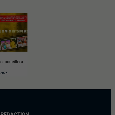
accueillera
t 2026
 RÉDACTION