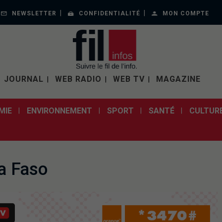
NEWSLETTER
CONFIDENTIALITÉ
MON COMPTE
JOURNAL
WEB RADIO
WEB TV
MAGAZINE
MIE
ENVIRONNEMENT
SPORT
SANTÉ
CULTUR
a Faso