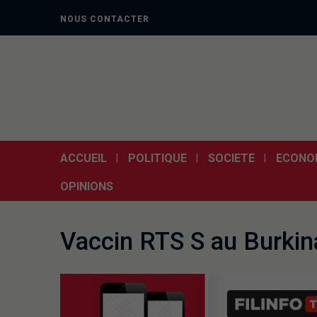
NOUS CONTACTER
ACCUEIL
POLITIQUE
SOCIETE
ECONO
OPINIONS
Vaccin RTS S au Burkin