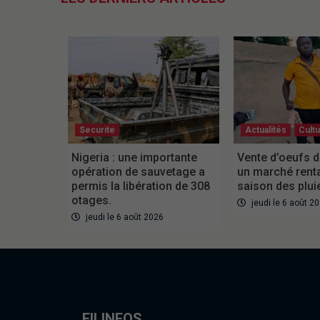
Securite
Actualités
Cult
Nigeria : une importante
Vente d’oeufs d
opération de sauvetage a
un marché rent
permis la libération de 308
saison des plui
otages.
jeudi le 6 août 2
jeudi le 6 août 2026
FILINFOS