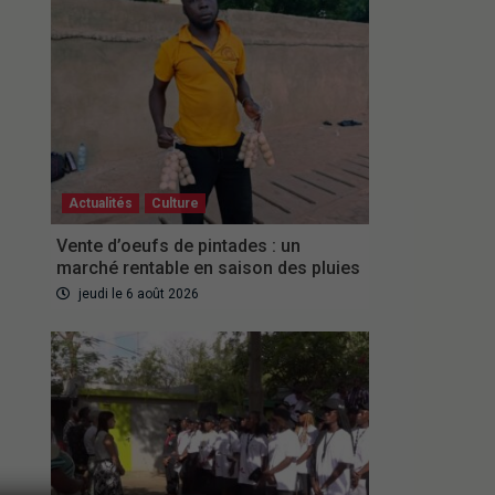
Actualités
Culture
Vente d’oeufs de pintades : un
marché rentable en saison des pluies
jeudi le 6 août 2026