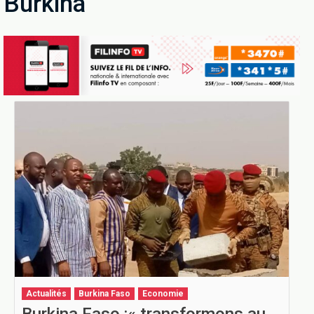
Burkina
Actualités
Burkina Faso
Economie
Burkina Faso :« transformons au