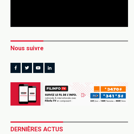
Nous suivre
DERNIÈRES ACTUS