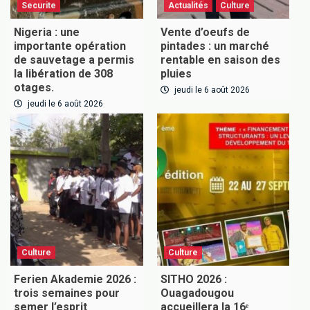
Securite
Actualités
Culture
Nigeria : une
Vente d’oeufs de
importante opération
pintades : un marché
de sauvetage a permis
rentable en saison des
la libération de 308
pluies
otages.
jeudi le 6 août 2026
jeudi le 6 août 2026
Culture
Culture
Ferien Akademie 2026 :
SITHO 2026 :
trois semaines pour
Ouagadougou
semer l’esprit
accueillera la 16ᵉ