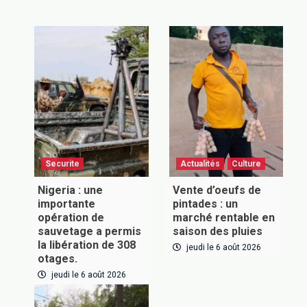
Securite
Actualités
Culture
Nigeria : une
Vente d’oeufs de
importante
pintades : un
opération de
marché rentable en
sauvetage a permis
saison des pluies
la libération de 308
jeudi le 6 août 2026
otages.
jeudi le 6 août 2026