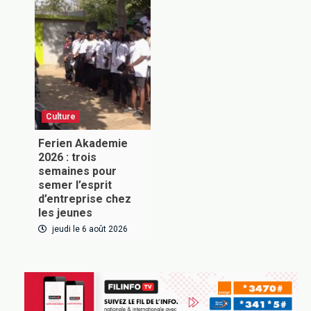
Inscrivez-vous à notre newsletter pour recevoir en
premier nos informations exclusives
Culture
VOUS ABONNER
Ferien Akademie
2026 : trois
semaines pour
semer l’esprit
d’entreprise chez
les jeunes
jeudi le 6 août 2026