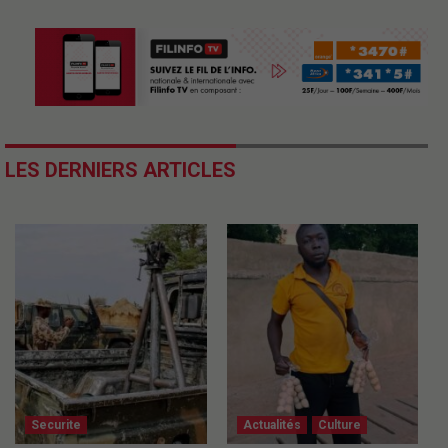
LES DERNIERS ARTICLES
Securite
Actualités
Culture