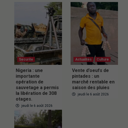
Securite
Actualités
Culture
Nigeria : une
Vente d’oeufs de
importante
pintades : un
opération de
marché rentable en
sauvetage a permis
saison des pluies
la libération de 308
jeudi le 6 août 2026
otages.
jeudi le 6 août 2026