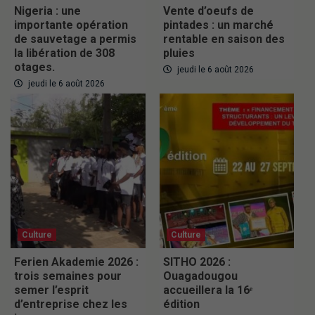
Nigeria : une
Vente d’oeufs de
importante opération
pintades : un marché
de sauvetage a permis
rentable en saison des
la libération de 308
pluies
otages.
jeudi le 6 août 2026
jeudi le 6 août 2026
Culture
Culture
Ferien Akademie 2026 :
SITHO 2026 :
trois semaines pour
Ouagadougou
semer l’esprit
accueillera la 16ᵉ
d’entreprise chez les
édition