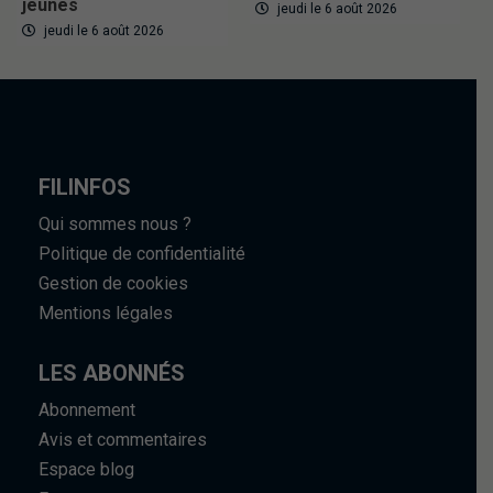
jeunes
jeudi le 6 août 2026
jeudi le 6 août 2026
FILINFOS
Qui sommes nous ?
Politique de confidentialité
Gestion de cookies
Mentions légales
LES ABONNÉS
Abonnement
Avis et commentaires
Espace blog