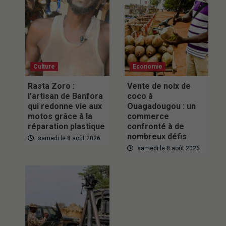
Culture
Economie
Rasta Zoro :
Vente de noix de
l’artisan de Banfora
coco à
qui redonne vie aux
Ouagadougou : un
motos grâce à la
commerce
réparation plastique
confronté à de
nombreux défis
samedi le 8 août 2026
samedi le 8 août 2026