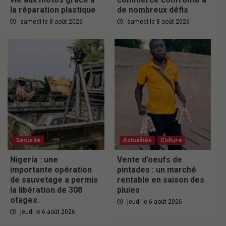
la réparation plastique
de nombreux défis
samedi le 8 août 2026
samedi le 8 août 2026
Securite
Actualités
Culture
Nigeria : une
Vente d’oeufs de
importante opération
pintades : un marché
de sauvetage a permis
rentable en saison des
la libération de 308
pluies
otages.
jeudi le 6 août 2026
jeudi le 6 août 2026