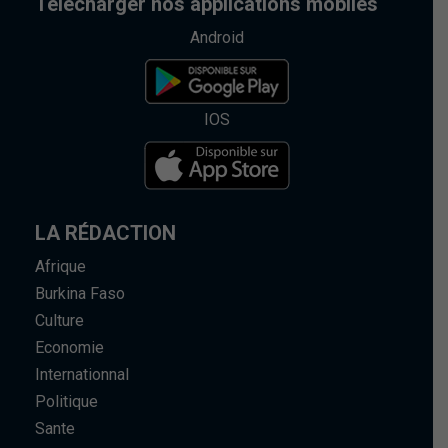
Telecharger nos applications mobiles
Android
IOS
LA RÉDACTION
Afrique
Burkina Faso
Culture
Economie
Internationnal
Politique
Sante