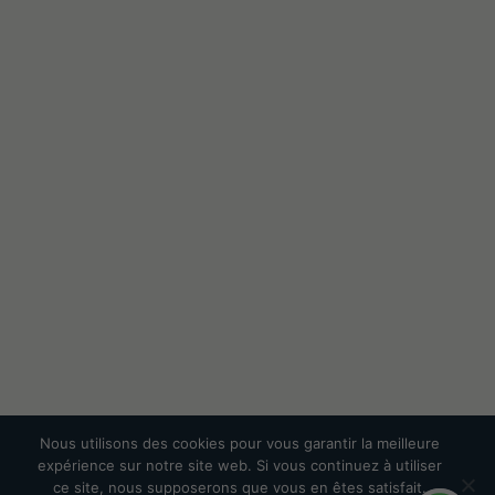
Nous utilisons des cookies pour vous garantir la meilleure
expérience sur notre site web. Si vous continuez à utiliser
ce site, nous supposerons que vous en êtes satisfait.