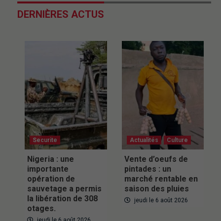
DERNIÈRES ACTUS
Securite
Actualités
Culture
Nigeria : une
Vente d’oeufs de
importante
pintades : un
opération de
marché rentable en
sauvetage a permis
saison des pluies
la libération de 308
jeudi le 6 août 2026
otages.
jeudi le 6 août 2026