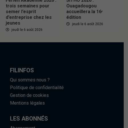
Ferien Akademie 2026 :
SITHO 2026 :
trois semaines pour
Ouagadougou
semer l’esprit
accueillera la 16ᵉ
d’entreprise chez les
édition
jeunes
jeudi le 6 août 2026
jeudi le 6 août 2026
FILINFOS
Qui sommes nous ?
Politique de confidentialité
Gestion de cookies
Mentions légales
LES ABONNÉS