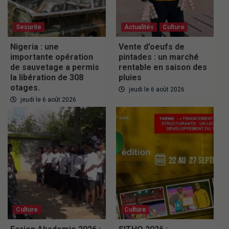
Securite
Actualités
Culture
Nigeria : une
Vente d’oeufs de
importante opération
pintades : un marché
de sauvetage a permis
rentable en saison des
la libération de 308
pluies
otages.
jeudi le 6 août 2026
jeudi le 6 août 2026
Culture
Culture