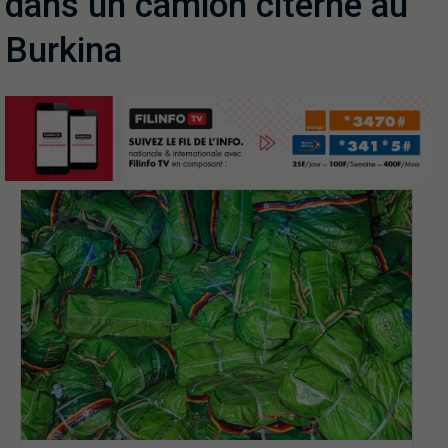
dans un camion citerne au
Burkina