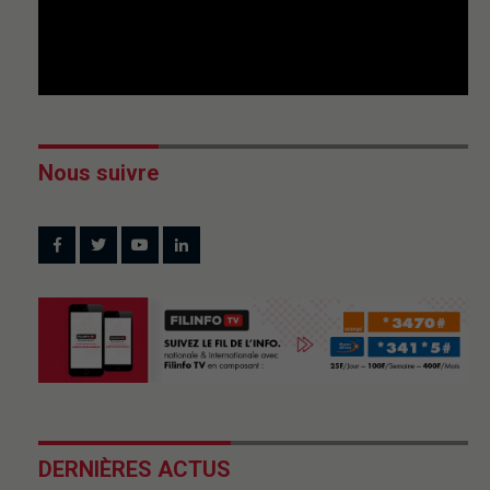
Nous suivre
DERNIÈRES ACTUS