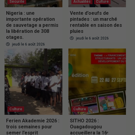
Securite
Actualités
Culture
Nigeria : une
Vente d’oeufs de
importante opération
pintades : un marché
de sauvetage a permis
rentable en saison des
la libération de 308
pluies
otages.
jeudi le 6 août 2026
jeudi le 6 août 2026
Culture
Culture
Ferien Akademie 2026 :
SITHO 2026 :
trois semaines pour
Ouagadougou
semer l’esprit
accueillera la 16ᵉ