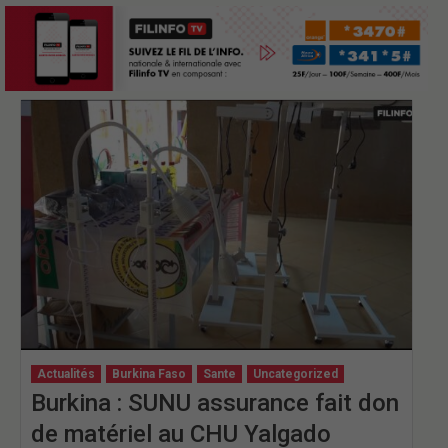
Actualités
Burkina Faso
Sante
Uncategorized
Burkina : SUNU assurance fait don
de matériel au CHU Yalgado