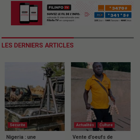
LES DERNIERS ARTICLES
Securite
Actualités
Culture
Nigeria : une
Vente d’oeufs de