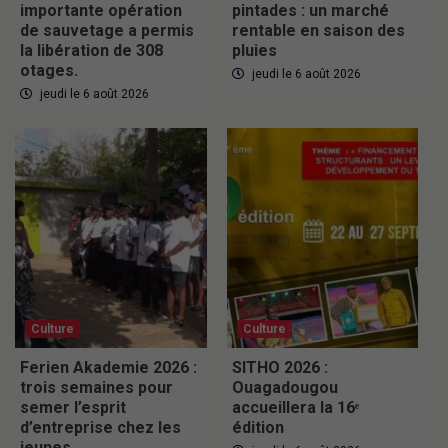
importante opération
pintades : un marché
de sauvetage a permis
rentable en saison des
la libération de 308
pluies
otages.
jeudi le 6 août 2026
jeudi le 6 août 2026
Culture
Culture
Ferien Akademie 2026 :
SITHO 2026 :
trois semaines pour
Ouagadougou
semer l’esprit
accueillera la 16ᵉ
d’entreprise chez les
édition
jeunes