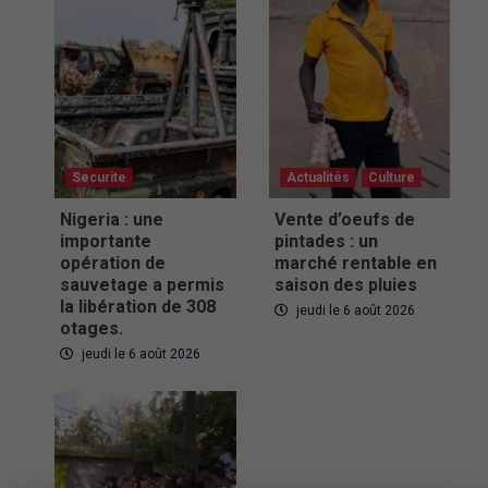
Securite
Actualités
Culture
Nigeria : une
Vente d’oeufs de
importante
pintades : un
opération de
marché rentable en
sauvetage a permis
saison des pluies
la libération de 308
jeudi le 6 août 2026
otages.
jeudi le 6 août 2026