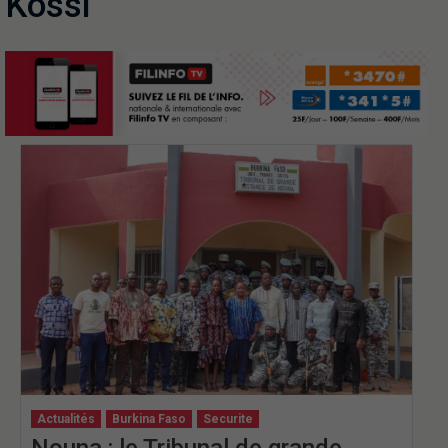
Kossi
Actualités
Burkina Faso
Securite
Nouna : le Tribunal de grande