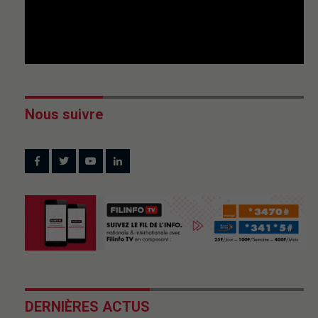
Nous suivre
DERNIÈRES ACTUS