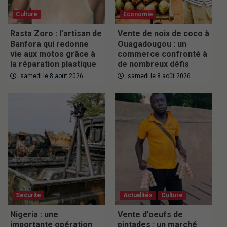
Culture
Economie
Rasta Zoro : l’artisan de
Vente de noix de coco à
Banfora qui redonne
Ouagadougou : un
vie aux motos grâce à
commerce confronté à
la réparation plastique
de nombreux défis
samedi le 8 août 2026
samedi le 8 août 2026
Securite
Actualités
Culture
Nigeria : une
Vente d’oeufs de
importante opération
pintades : un marché