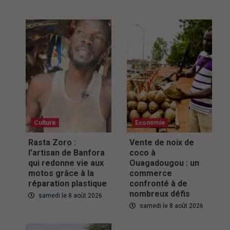
Culture
Economie
Rasta Zoro :
Vente de noix de
l’artisan de Banfora
coco à
qui redonne vie aux
Ouagadougou : un
motos grâce à la
commerce
réparation plastique
confronté à de
nombreux défis
samedi le 8 août 2026
samedi le 8 août 2026