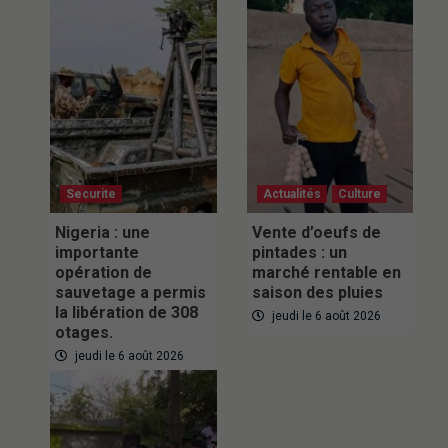
Securite
Actualités
Culture
Nigeria : une
Vente d’oeufs de
importante
pintades : un
opération de
marché rentable en
sauvetage a permis
saison des pluies
la libération de 308
jeudi le 6 août 2026
otages.
jeudi le 6 août 2026