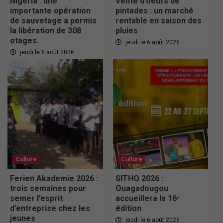
Nigeria : une
Vente d’oeufs de
importante opération
pintades : un marché
de sauvetage a permis
rentable en saison des
la libération de 308
pluies
otages.
jeudi le 6 août 2026
jeudi le 6 août 2026
Culture
Culture
Ferien Akademie 2026 :
SITHO 2026 :
trois semaines pour
Ouagadougou
semer l’esprit
accueillera la 16ᵉ
d’entreprise chez les
édition
jeunes
jeudi le 6 août 2026