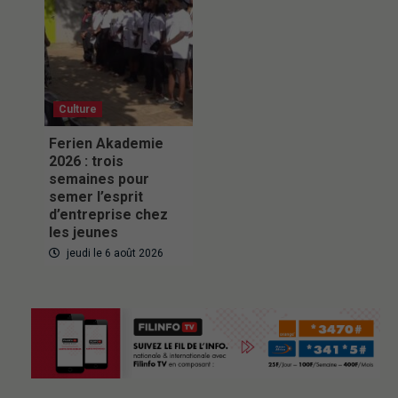
Culture
Ferien Akademie
2026 : trois
semaines pour
semer l’esprit
d’entreprise chez
les jeunes
jeudi le 6 août 2026