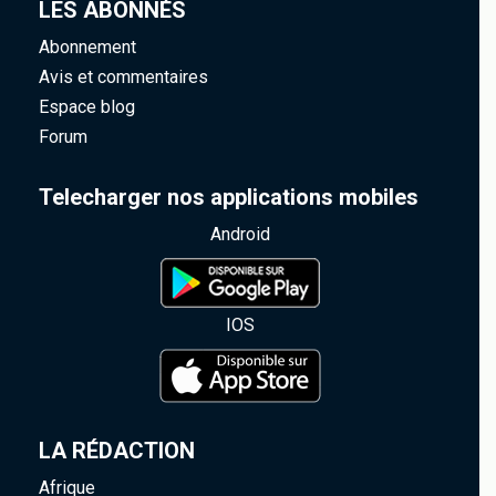
LES ABONNÉS
Abonnement
Avis et commentaires
Espace blog
Forum
Telecharger nos applications mobiles
Android
IOS
LA RÉDACTION
Afrique