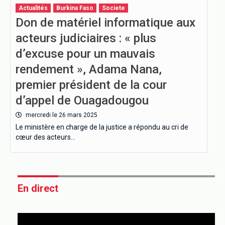
Actualités
Burkina Faso
Societe
Don de matériel informatique aux
acteurs judiciaires : « plus
d’excuse pour un mauvais
rendement », Adama Nana,
premier président de la cour
d’appel de Ouagadougou
mercredi le 26 mars 2025
Le ministère en charge de la justice a répondu au cri de
cœur des acteurs…
En direct
This
is