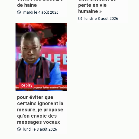
de haine
perte en vie
humaine »
mardi le 4 août 2026
lundi le 3 août 2026
Inscrivez-vous à notre newsletter pour recevoir en
premier nos informations exclusives
VOUS ABONNER
Replay
pour éviter que
certains ignorent la
mesure, je propose
qu’on envoie des
messages vocaux
lundi le 3 août 2026