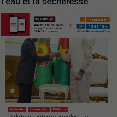
l’eau et la sécheresse
Actualités
Burkina Faso
Politique
Relations internationales : la