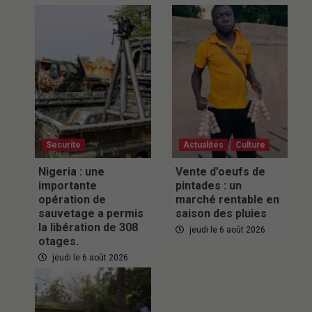
Securite
Actualités
Culture
Nigeria : une
Vente d’oeufs de
importante
pintades : un
opération de
marché rentable en
sauvetage a permis
saison des pluies
la libération de 308
jeudi le 6 août 2026
otages.
jeudi le 6 août 2026