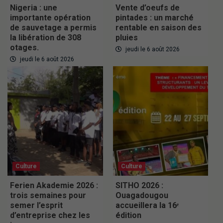
Nigeria : une
Vente d’oeufs de
importante opération
pintades : un marché
de sauvetage a permis
rentable en saison des
la libération de 308
pluies
otages.
jeudi le 6 août 2026
jeudi le 6 août 2026
Culture
Culture
Ferien Akademie 2026 :
SITHO 2026 :
trois semaines pour
Ouagadougou
semer l’esprit
accueillera la 16ᵉ
d’entreprise chez les
édition