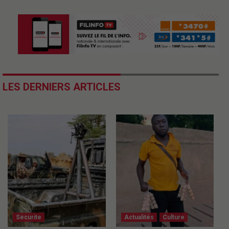
LES DERNIERS ARTICLES
Securite
Actualités
Culture