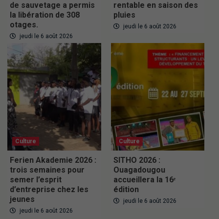
de sauvetage a permis
rentable en saison des
la libération de 308
pluies
otages.
jeudi le 6 août 2026
jeudi le 6 août 2026
Culture
Culture
Ferien Akademie 2026 :
SITHO 2026 :
trois semaines pour
Ouagadougou
semer l’esprit
accueillera la 16ᵉ
d’entreprise chez les
édition
jeunes
jeudi le 6 août 2026
jeudi le 6 août 2026