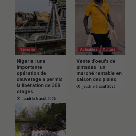
Securite
Actualités
Culture
Nigeria : une
Vente d’oeufs de
importante
pintades : un
opération de
marché rentable en
sauvetage a permis
saison des pluies
la libération de 308
jeudi le 6 août 2026
otages.
jeudi le 6 août 2026