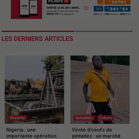
LES DERNIERS ARTICLES
Securite
Actualités
Culture
Nigeria : une
Vente d’oeufs de
importante opération
pintades : un marché