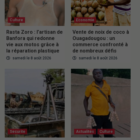
Culture
Economie
Rasta Zoro : l’artisan de
Vente de noix de coco à
Banfora qui redonne
Ouagadougou : un
vie aux motos grâce à
commerce confronté à
la réparation plastique
de nombreux défis
samedi le 8 août 2026
samedi le 8 août 2026
Securite
Actualités
Culture