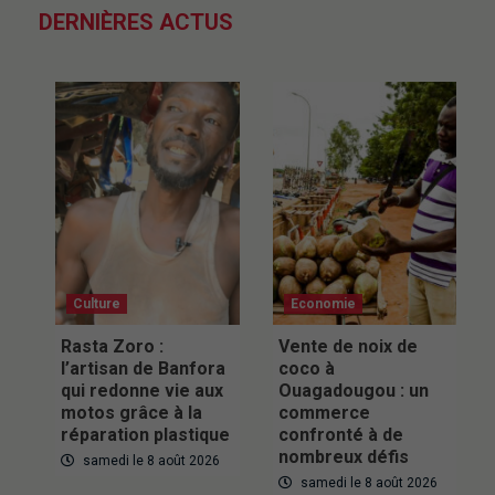
DERNIÈRES ACTUS
Culture
Economie
Rasta Zoro :
Vente de noix de
l’artisan de Banfora
coco à
qui redonne vie aux
Ouagadougou : un
motos grâce à la
commerce
réparation plastique
confronté à de
nombreux défis
samedi le 8 août 2026
samedi le 8 août 2026