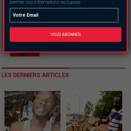
premier nos informations exclusives
VOUS ABONNER
LES DERNIERS ARTICLES