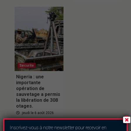
Securite
Nigeria : une
importante
opération de
sauvetage a permis
la libération de 308
otages.
jeudi le 6 août 2026
Inscrivez-vous à notre newsletter pour recevoir en