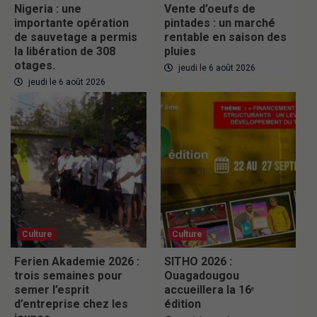
Nigeria : une
Vente d’oeufs de
importante opération
pintades : un marché
de sauvetage a permis
rentable en saison des
la libération de 308
pluies
otages.
jeudi le 6 août 2026
jeudi le 6 août 2026
Culture
Culture
Ferien Akademie 2026 :
SITHO 2026 :
trois semaines pour
Ouagadougou
semer l’esprit
accueillera la 16ᵉ
d’entreprise chez les
édition