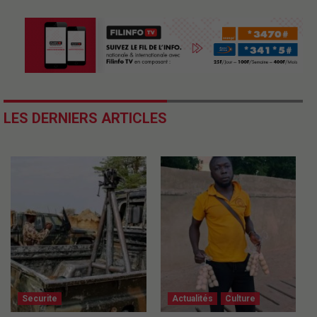
LES DERNIERS ARTICLES
Securite
Actualités
Culture