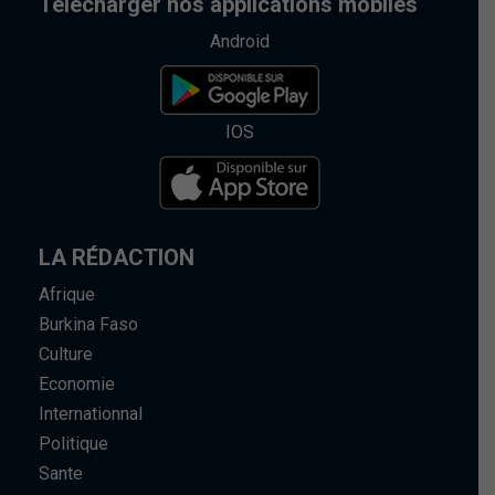
Telecharger nos applications mobiles
Android
IOS
LA RÉDACTION
Afrique
Burkina Faso
Culture
Economie
Internationnal
Politique
Sante