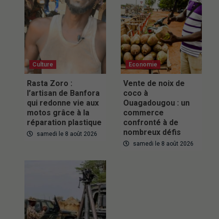
Culture
Economie
Rasta Zoro :
Vente de noix de
l’artisan de Banfora
coco à
qui redonne vie aux
Ouagadougou : un
motos grâce à la
commerce
réparation plastique
confronté à de
nombreux défis
samedi le 8 août 2026
samedi le 8 août 2026