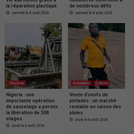
la réparation plastique
de nombreux défis
samedi le 8 août 2026
samedi le 8 août 2026
Securite
Actualités
Culture
Nigeria : une
Vente d’oeufs de
importante opération
pintades : un marché
de sauvetage a permis
rentable en saison des
la libération de 308
pluies
otages.
jeudi le 6 août 2026
jeudi le 6 août 2026