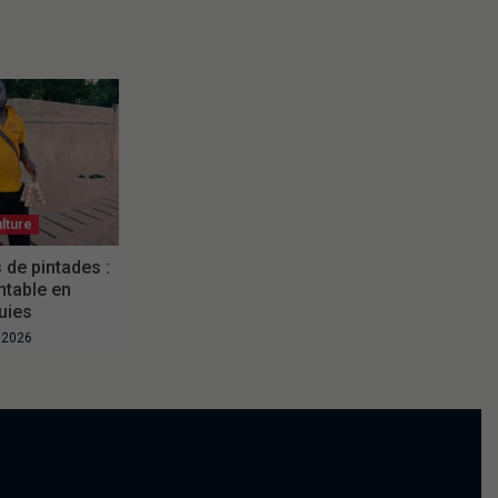
lture
 de pintades :
ntable en
uies
t 2026