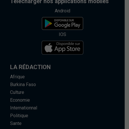
Telecharger nos applications mobiles
Android
IOS
LA RÉDACTION
Afrique
Burkina Faso
Culture
Economie
Internationnal
Politique
Sante