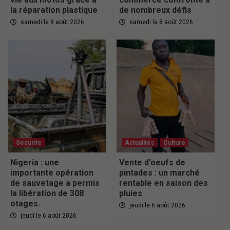
la réparation plastique
de nombreux défis
samedi le 8 août 2026
samedi le 8 août 2026
Securite
Actualités
Culture
Nigeria : une
Vente d’oeufs de
importante opération
pintades : un marché
de sauvetage a permis
rentable en saison des
la libération de 308
pluies
otages.
jeudi le 6 août 2026
jeudi le 6 août 2026