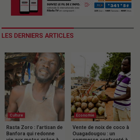
LES DERNIERS ARTICLES
Culture
Economie
Rasta Zoro : l’artisan de
Vente de noix de coco à
Banfora qui redonne
Ouagadougou : un
vie aux motos grâce à
commerce confronté à