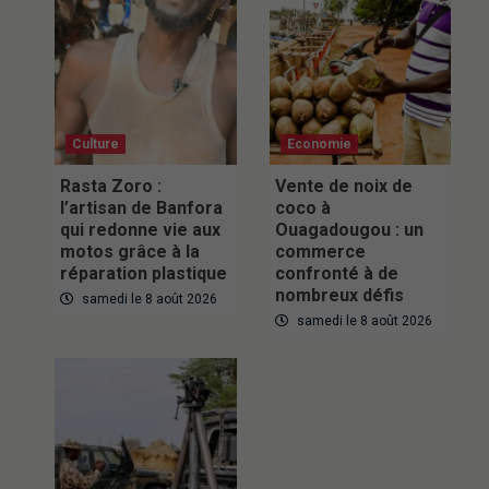
Culture
Economie
Rasta Zoro :
Vente de noix de
l’artisan de Banfora
coco à
qui redonne vie aux
Ouagadougou : un
motos grâce à la
commerce
réparation plastique
confronté à de
nombreux défis
samedi le 8 août 2026
samedi le 8 août 2026