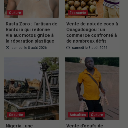
Culture
Economie
Rasta Zoro : l’artisan de
Vente de noix de coco à
Banfora qui redonne
Ouagadougou : un
vie aux motos grâce à
commerce confronté à
la réparation plastique
de nombreux défis
samedi le 8 août 2026
samedi le 8 août 2026
Securite
Actualités
Culture
Nigeria : une
Vente d’oeufs de