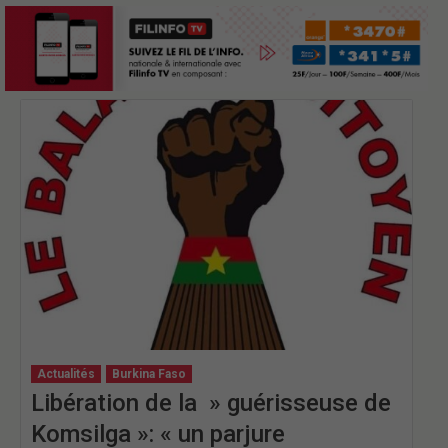
Actualités
Burkina Faso
Libération de la » guérisseuse de
Komsilga »: « un parjure