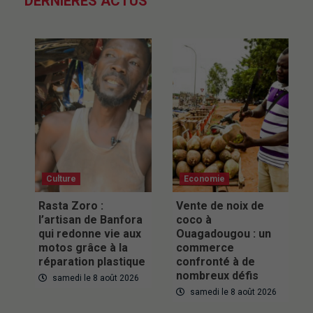
DERNIÈRES ACTUS
Culture
Economie
Rasta Zoro :
Vente de noix de
l’artisan de Banfora
coco à
qui redonne vie aux
Ouagadougou : un
motos grâce à la
commerce
réparation plastique
confronté à de
nombreux défis
samedi le 8 août 2026
samedi le 8 août 2026