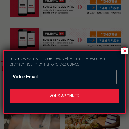
Inscrivez-vous à notre newsletter pour recevoir en
premier nos informations exclusives
LES DERNIERS ARTICLES
VOUS ABONNER