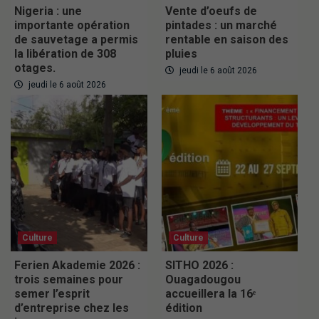
Nigeria : une
Vente d’oeufs de
importante opération
pintades : un marché
de sauvetage a permis
rentable en saison des
la libération de 308
pluies
otages.
jeudi le 6 août 2026
jeudi le 6 août 2026
Culture
Culture
Ferien Akademie 2026 :
SITHO 2026 :
trois semaines pour
Ouagadougou
semer l’esprit
accueillera la 16ᵉ
d’entreprise chez les
édition