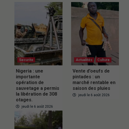
Securite
Actualités
Culture
Nigeria : une
Vente d’oeufs de
importante
pintades : un
opération de
marché rentable en
sauvetage a permis
saison des pluies
la libération de 308
jeudi le 6 août 2026
otages.
jeudi le 6 août 2026