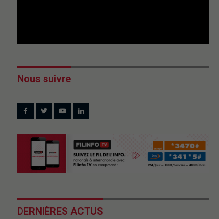
Nous suivre
DERNIÈRES ACTUS