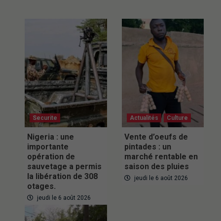
Securite
Actualités
Culture
Nigeria : une
Vente d’oeufs de
importante
pintades : un
opération de
marché rentable en
sauvetage a permis
saison des pluies
la libération de 308
jeudi le 6 août 2026
otages.
jeudi le 6 août 2026