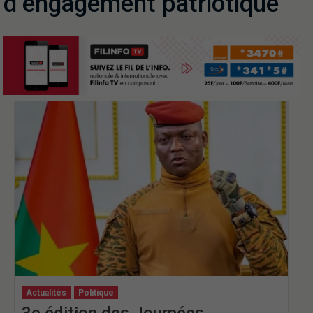
d’engagement patriotique
Actualités
Politique
3e édition des Journées