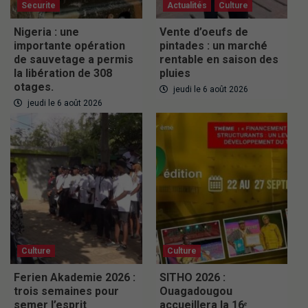
Securite
Actualités
Culture
Nigeria : une
Vente d’oeufs de
importante opération
pintades : un marché
de sauvetage a permis
rentable en saison des
la libération de 308
pluies
otages.
jeudi le 6 août 2026
jeudi le 6 août 2026
Culture
Culture
Ferien Akademie 2026 :
SITHO 2026 :
trois semaines pour
Ouagadougou
semer l’esprit
accueillera la 16ᵉ