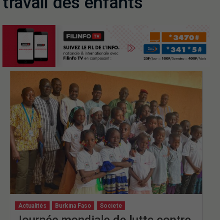
travail des enfants
Actualités
Burkina Faso
Societe
Journée mondiale de lutte contre