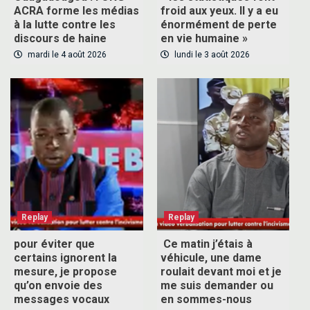
ACRA forme les médias
froid aux yeux. Il y a eu
à la lutte contre les
énormément de perte
discours de haine
en vie humaine »
mardi le 4 août 2026
lundi le 3 août 2026
Replay
Replay
pour éviter que
Ce matin j’étais à
certains ignorent la
véhicule, une dame
mesure, je propose
roulait devant moi et je
qu’on envoie des
me suis demander ou
messages vocaux
en sommes-nous