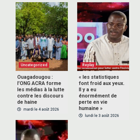
Uncategorized
Replay
Ouagadougou :
« les statistiques
l’ONG ACRA forme
font froid aux yeux.
les médias à la lutte
Il y a eu
contre les discours
énormément de
de haine
perte en vie
humaine »
mardi le 4 août 2026
lundi le 3 août 2026