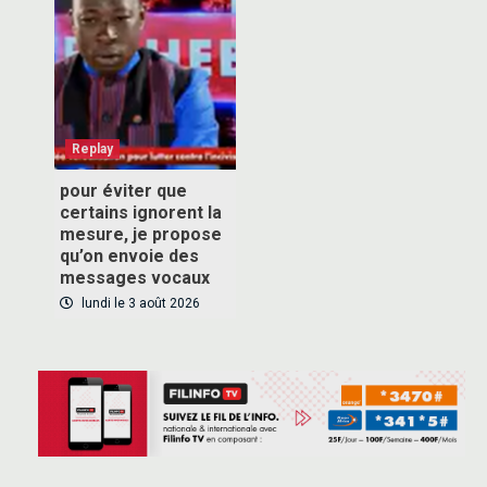
Inscrivez-vous à notre newsletter pour recevoir en
premier nos informations exclusives
Replay
pour éviter que
VOUS ABONNER
certains ignorent la
mesure, je propose
qu’on envoie des
messages vocaux
lundi le 3 août 2026