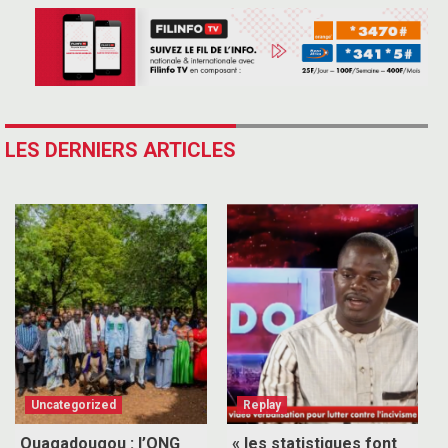
LES DERNIERS ARTICLES
Uncategorized
Replay
Ouagadougou : l’ONG
« les statistiques font