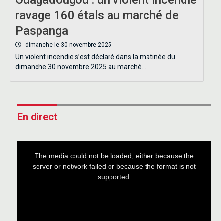
ravage 160 étals au marché de
Paspanga
dimanche le 30 novembre 2025
Un violent incendie s’est déclaré dans la matinée du
dimanche 30 novembre 2025 au marché…
En direct
This
is
a
The media could not be loaded, either because the
modal
window.
server or network failed or because the format is not
supported.