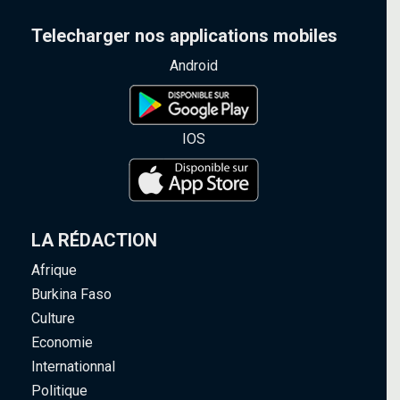
Telecharger nos applications mobiles
Android
IOS
LA RÉDACTION
Afrique
Burkina Faso
Culture
Economie
Internationnal
Politique