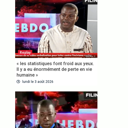
Replay
« les statistiques font froid aux yeux.
Il y a eu énormément de perte en vie
VOUS ABONNER
humaine »
lundi le 3 août 2026