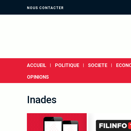
NOUS CONTACTER
ACCUEIL
POLITIQUE
SOCIETE
ECONO
OPINIONS
Inades