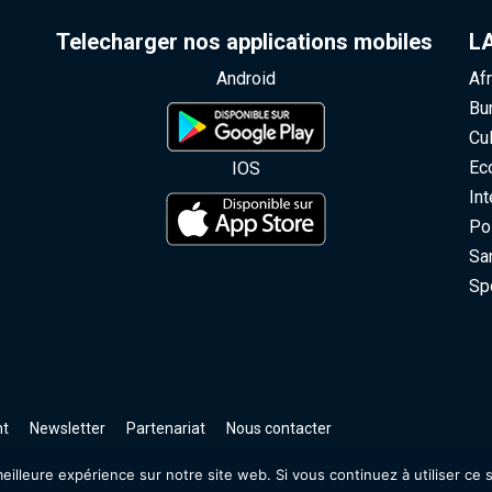
Telecharger nos applications mobiles
LA
Android
Afr
Bur
Cult
Eco
IOS
Inte
Poli
San
Spo
t
Newsletter
Partenariat
Nous contacter
illeure expérience sur notre site web. Si vous continuez à utiliser ce s