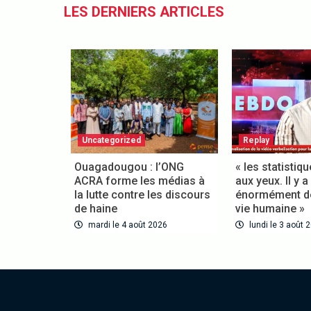
LES DERNIERS ARTICLES
Uncategorized
Replay
Ouagadougou : l’ONG
« les statistiqu
ACRA forme les médias à
aux yeux. Il y a 
la lutte contre les discours
énormément de 
de haine
vie humaine »
mardi le 4 août 2026
lundi le 3 août 2