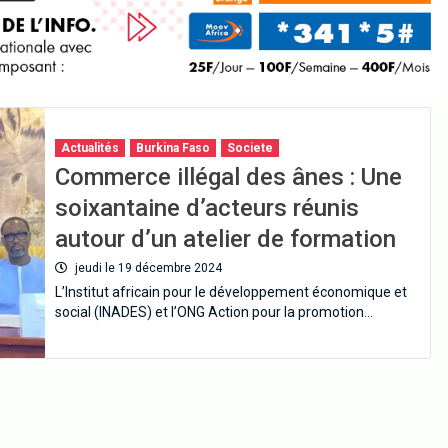
Actualités
Burkina Faso
Societe
Commerce illégal des ânes : Une
soixantaine d’acteurs réunis
autour d’un atelier de formation
jeudi le 19 décembre 2024
L’Institut africain pour le développement économique et
social (INADES) et l’ONG Action pour la promotion…