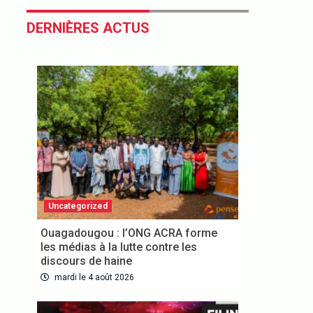
DERNIÈRES ACTUS
Uncategorized
Ouagadougou : l’ONG ACRA forme
les médias à la lutte contre les
discours de haine
mardi le 4 août 2026