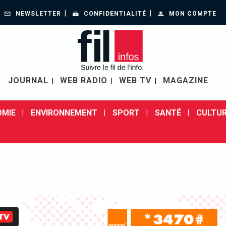
NEWSLETTER
CONFIDENTIALITÉ
MON COMPTE
JOURNAL
WEB RADIO
WEB TV
MAGAZINE
MIE
ENVIRONNEMENT
SPORT
SANTÉ
CULTUR