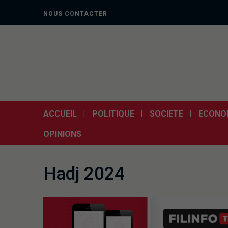
NOUS CONTACTER
ACCUEIL
POLITIQUE
SOCIETE
ECONO
OPINIONS
Hadj 2024