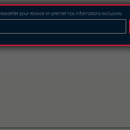
newsletter pour recevoir en premier nos informations exclusives