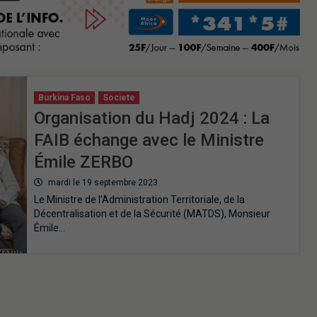
Burkina Faso
Societe
Organisation du Hadj 2024 : La
FAIB échange avec le Ministre
Émile ZERBO
mardi le 19 septembre 2023
Le Ministre de l’Administration Territoriale, de la
Décentralisation et de la Sécurité (MATDS), Monsieur
Émile…