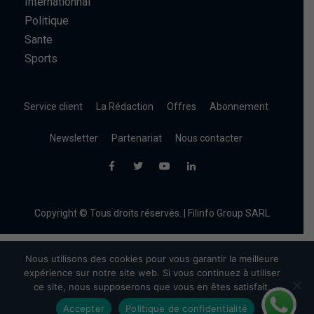
Internationnal
Politique
Sante
Sports
Service client
La Rédaction
Offres
Abonnement
Newsletter
Partenariat
Nous contacter
Copyright © Tous droits réservés. | Filinfo Group SARL
Nous utilisons des cookies pour vous garantir la meilleure
expérience sur notre site web. Si vous continuez à utiliser
ce site, nous supposerons que vous en êtes satisfait.
Accepter
Politique de confidentialité