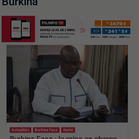
Burkina
Actualités
Burkina Faso
Sante
Burkina Faso : la prise en charge