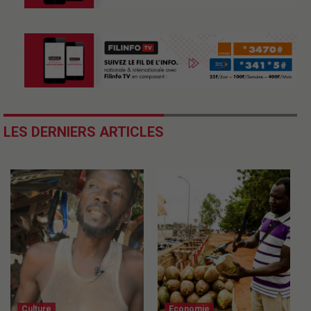
LES DERNIERS ARTICLES
Culture
Economie