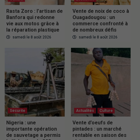
Rasta Zoro : l’artisan de
Vente de noix de coco à
Banfora qui redonne
Ouagadougou : un
vie aux motos grâce à
commerce confronté à
la réparation plastique
de nombreux défis
samedi le 8 août 2026
samedi le 8 août 2026
Securite
Actualités
Culture
Nigeria : une
Vente d’oeufs de
importante opération
pintades : un marché
de sauvetage a permis
rentable en saison des