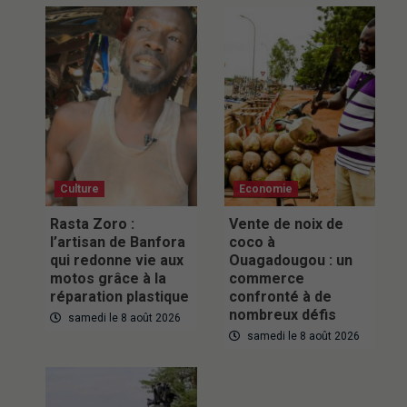
Culture
Economie
Rasta Zoro :
Vente de noix de
l’artisan de Banfora
coco à
qui redonne vie aux
Ouagadougou : un
motos grâce à la
commerce
réparation plastique
confronté à de
nombreux défis
samedi le 8 août 2026
samedi le 8 août 2026