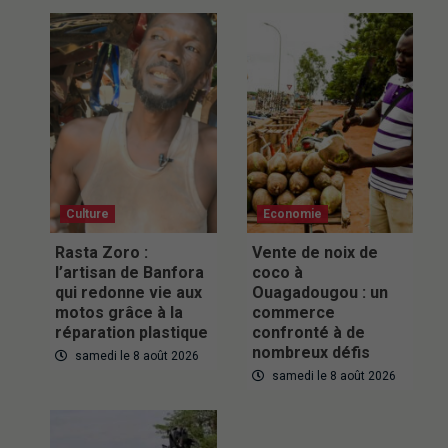
Culture
Economie
Rasta Zoro :
Vente de noix de
l’artisan de Banfora
coco à
qui redonne vie aux
Ouagadougou : un
motos grâce à la
commerce
réparation plastique
confronté à de
nombreux défis
samedi le 8 août 2026
samedi le 8 août 2026