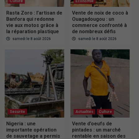
Culture
Economie
Rasta Zoro : l’artisan de
Vente de noix de coco à
Banfora qui redonne
Ouagadougou : un
vie aux motos grâce à
commerce confronté à
la réparation plastique
de nombreux défis
samedi le 8 août 2026
samedi le 8 août 2026
Securite
Actualités
Culture
Nigeria : une
Vente d’oeufs de
importante opération
pintades : un marché
de sauvetage a permis
rentable en saison des